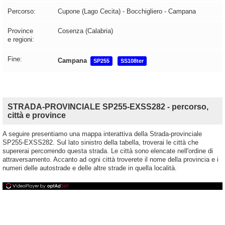
Percorso:
Cupone (Lago Cecita) - Bocchigliero - Campana
Province
Cosenza (Calabria)
e regioni:
Fine:
Campana
SP255
SS108ter
STRADA-PROVINCIALE SP255-EXSS282 - percorso,
città e province
A seguire presentiamo una mappa interattiva della Strada-provinciale
SP255-EXSS282. Sul lato sinistro della tabella, troverai le città che
supererai percorrendo questa strada. Le città sono elencate nell'ordine di
attraversamento. Accanto ad ogni città troverete il nome della provincia e i
numeri delle autostrade e delle altre strade in quella località.