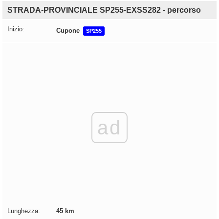
STRADA-PROVINCIALE SP255-EXSS282 - percorso
Inizio:
Cupone
SP255
ad
Lunghezza:
45 km