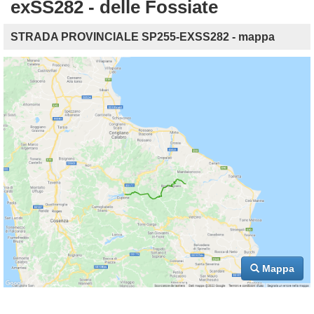
exSS282 - delle Fossiate
STRADA PROVINCIALE SP255-EXSS282 - mappa
Mappa