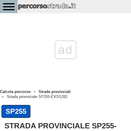
ad
Calcola percorso
Strade provinciali
Strada provinciale SP255-EXSS282
SP255
STRADA PROVINCIALE SP255-