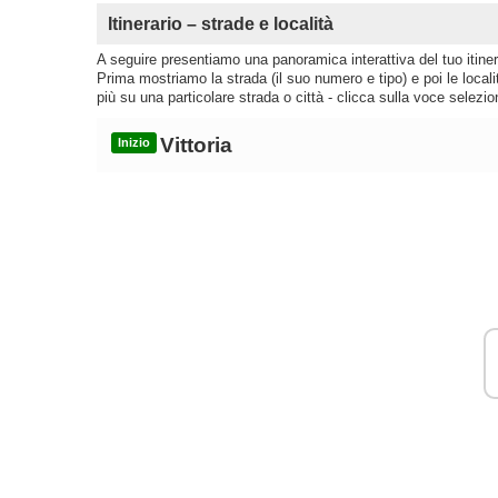
Itinerario – strade e località
A seguire presentiamo una panoramica interattiva del tuo itinera
Prima mostriamo la strada (il suo numero e tipo) e poi le loca
più su una particolare strada o città - clicca sulla voce selezio
Vittoria
Inizio