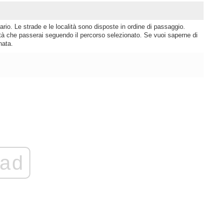
rio. Le strade e le località sono disposte in ordine di passaggio.
lità che passerai seguendo il percorso selezionato. Se vuoi saperne di
nata.
ad