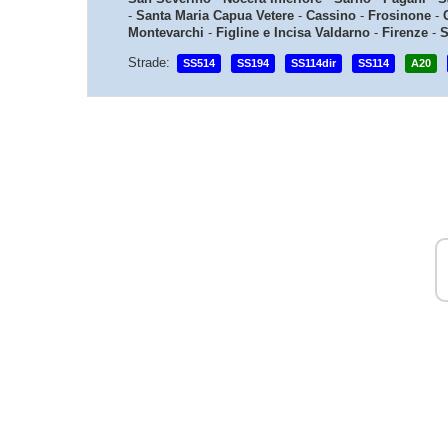
-
Santa Maria Capua Vetere
-
Cassino
-
Frosinone
-
Montevarchi
-
Figline e Incisa Valdarno
-
Firenze
-
S
Strade:
SS514
SS194
SS114dir
SS114
A20