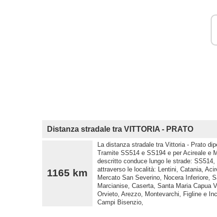
Distanza stradale tra VITTORIA - PRATO
La distanza stradale tra Vittoria - Prato di
Tramite SS514 e SS194 e per Acireale e Mar
descritto conduce lungo le strade: SS514
attraverso le località: Lentini, Catania, Ac
1165 km
Mercato San Severino, Nocera Inferiore, S
Marcianise, Caserta, Santa Maria Capua Ve
Orvieto, Arezzo, Montevarchi, Figline e In
Campi Bisenzio,