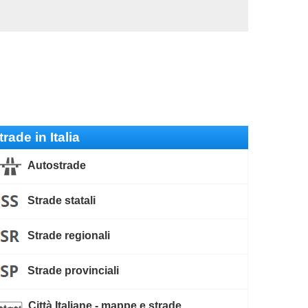
trade in Italia
Autostrade
Strade statali
Strade regionali
Strade provinciali
Città Italiane - mappe e strade