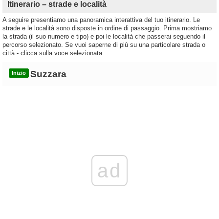
Itinerario – strade e località
A seguire presentiamo una panoramica interattiva del tuo itinerario. Le
strade e le località sono disposte in ordine di passaggio. Prima mostriamo
la strada (il suo numero e tipo) e poi le località che passerai seguendo il
percorso selezionato. Se vuoi saperne di più su una particolare strada o
città - clicca sulla voce selezionata.
Suzzara
Inizio
ad