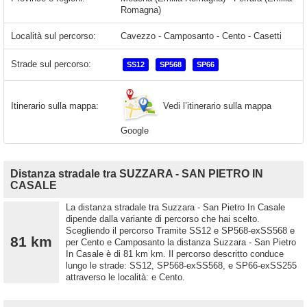
Romagna)
Località sul percorso:
Cavezzo - Camposanto - Cento - Casetti
Strade sul percorso:
SS12
SP568
SP66
Vedi l’itinerario sulla mappa
Itinerario sulla mappa:
Google
Distanza stradale tra SUZZARA - SAN PIETRO IN
CASALE
La distanza stradale tra Suzzara - San Pietro In Casale
dipende dalla variante di percorso che hai scelto.
Scegliendo il percorso Tramite SS12 e SP568-exSS568 e
81 km
per Cento e Camposanto la distanza Suzzara - San Pietro
In Casale è di 81 km km. Il percorso descritto conduce
lungo le strade: SS12, SP568-exSS568, e SP66-exSS255
attraverso le località: e Cento.