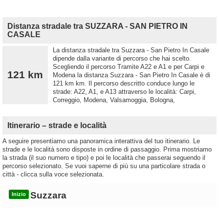
Distanza stradale tra SUZZARA - SAN PIETRO IN
CASALE
La distanza stradale tra Suzzara - San Pietro In Casale
dipende dalla variante di percorso che hai scelto.
Scegliendo il percorso Tramite A22 e A1 e per Carpi e
121 km
Modena la distanza Suzzara - San Pietro In Casale è di
121 km km. Il percorso descritto conduce lungo le
strade: A22, A1, e A13 attraverso le località: Carpi,
Correggio, Modena, Valsamoggia, Bologna,
Itinerario – strade e località
A seguire presentiamo una panoramica interattiva del tuo itinerario. Le
strade e le località sono disposte in ordine di passaggio. Prima mostriamo
la strada (il suo numero e tipo) e poi le località che passerai seguendo il
percorso selezionato. Se vuoi saperne di più su una particolare strada o
città - clicca sulla voce selezionata.
Suzzara
Inizio