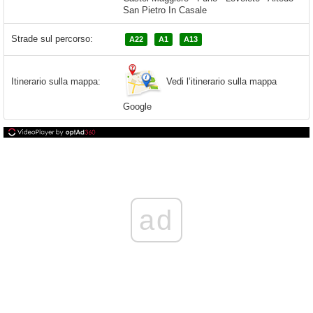
San Pietro In Casale
Strade sul percorso:
A22
A1
A13
Vedi l’itinerario sulla mappa
Itinerario sulla mappa:
Google
ad