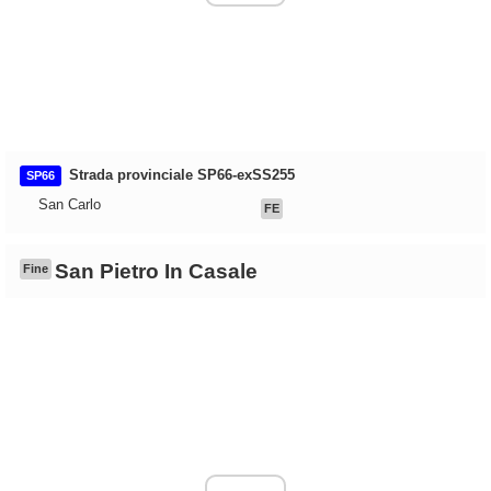
Strada provinciale SP66-exSS255
SP66
San Carlo
FE
San Pietro In Casale
Fine