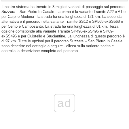
Il nostro sistema ha trovato le 3 migliori varianti di passaggio sul percorso
Suzzara – San Pietro In Casale. La prima è la variante Tramite A22 e A1 e
per Carpi e Modena - la strada ha una lunghezza di 121 km. La seconda
alternativa è il percorso nella variante Tramite SS12 e SP568-exSS568 e
per Cento e Camposanto. La strada ha una lunghezza di 81 km. Terza
opzione corrisponde alla variante Tramite SP496-exSS496 e SP69-
exSS496 e per Quistello e Bruciantine. La lunghezza di questo percorso è
di 97 km. Tutte le opzioni per il percorso Suzzara – San Pietro In Casale
sono descritte nel dettaglio a seguire - clicca sulla variante scelta e
controlla la descrizione completa del percorso.
ad