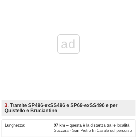
ad
3.
Tramite SP496-exSS496 e SP69-exSS496 e per
Quistello e Bruciantine
Lunghezza:
97 km
– questa è la distanza tra le località
Suzzara - San Pietro In Casale sul percorso