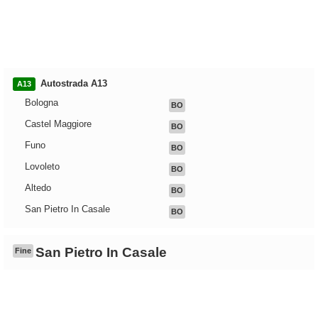
Autostrada A13
A13
Bologna
BO
Castel Maggiore
BO
Funo
BO
Lovoleto
BO
Altedo
BO
San Pietro In Casale
BO
San Pietro In Casale
Fine