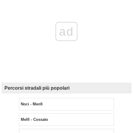
ad
Percorsi stradali più popolari
Noci - Menfi
Melfi - Cossato