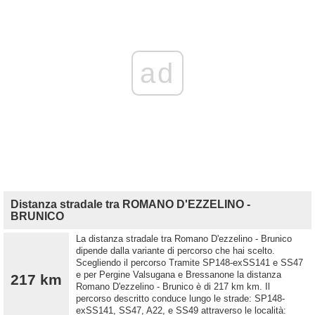
ad
Distanza stradale tra ROMANO D'EZZELINO -
BRUNICO
La distanza stradale tra Romano D'ezzelino - Brunico
dipende dalla variante di percorso che hai scelto.
Scegliendo il percorso Tramite SP148-exSS141 e SS47
e per Pergine Valsugana e Bressanone la distanza
217 km
Romano D'ezzelino - Brunico è di 217 km km. Il
percorso descritto conduce lungo le strade: SP148-
exSS141, SS47, A22, e SS49 attraverso le località: