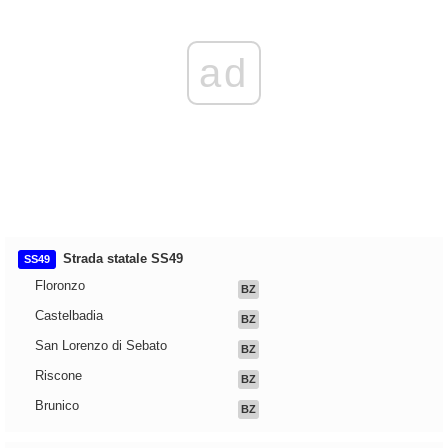
ad
Strada statale SS49
SS49
Floronzo
BZ
Castelbadia
BZ
San Lorenzo di Sebato
BZ
Riscone
BZ
Brunico
BZ