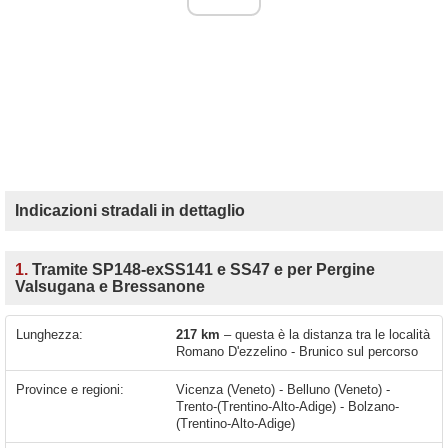
Indicazioni stradali in dettaglio
1.
Tramite SP148-exSS141 e SS47 e per Pergine
Valsugana e Bressanone
Lunghezza:
217 km
– questa è la distanza tra le località
Romano D'ezzelino - Brunico sul percorso
Province e regioni:
Vicenza (Veneto) - Belluno (Veneto) -
Trento-(Trentino-Alto-Adige) - Bolzano-
(Trentino-Alto-Adige)