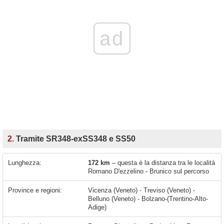
ad
2.
Tramite SR348-exSS348 e SS50
Lunghezza:
172 km
– questa è la distanza tra le località
Romano D'ezzelino - Brunico sul percorso
Province e regioni:
Vicenza (Veneto) - Treviso (Veneto) -
Belluno (Veneto) - Bolzano-(Trentino-Alto-
Adige)