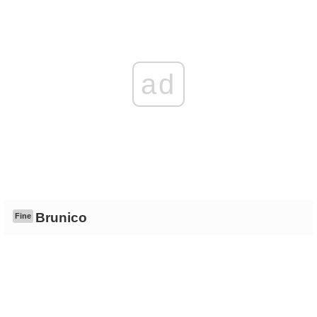
ad
Brunico
Fine