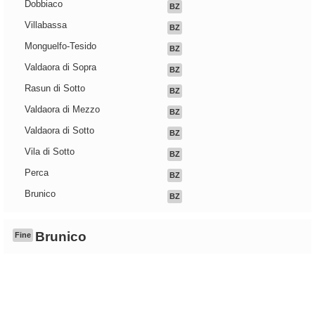
Dobbiaco
BZ
Villabassa
BZ
Monguelfo-Tesido
BZ
Valdaora di Sopra
BZ
Rasun di Sotto
BZ
Valdaora di Mezzo
BZ
Valdaora di Sotto
BZ
Vila di Sotto
BZ
Perca
BZ
Brunico
BZ
Brunico
Fine