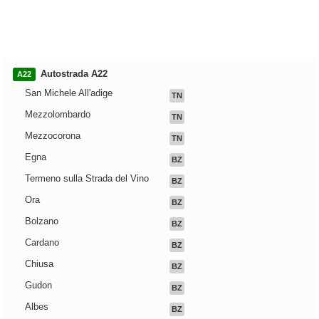
Autostrada A22
A22
San Michele All'adige
TN
Mezzolombardo
TN
Mezzocorona
TN
Egna
BZ
Termeno sulla Strada del Vino
BZ
Ora
BZ
Bolzano
BZ
Cardano
BZ
Chiusa
BZ
Gudon
BZ
Albes
BZ