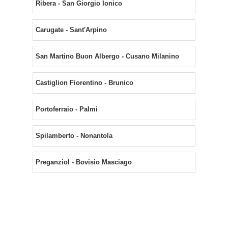
Ribera - San Giorgio Ionico
Carugate - Sant'Arpino
San Martino Buon Albergo - Cusano Milanino
Castiglion Fiorentino - Brunico
Portoferraio - Palmi
Spilamberto - Nonantola
Preganziol - Bovisio Masciago