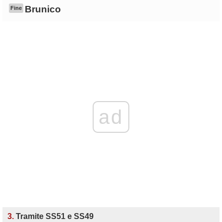
Brunico
Fine
ad
3.
Tramite SS51 e SS49