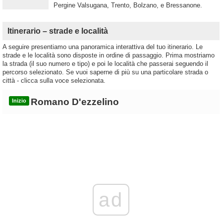
Pergine Valsugana, Trento, Bolzano, e Bressanone.
Itinerario – strade e località
A seguire presentiamo una panoramica interattiva del tuo itinerario. Le
strade e le località sono disposte in ordine di passaggio. Prima mostriamo
la strada (il suo numero e tipo) e poi le località che passerai seguendo il
percorso selezionato. Se vuoi saperne di più su una particolare strada o
città - clicca sulla voce selezionata.
Romano D'ezzelino
Inizio
ad