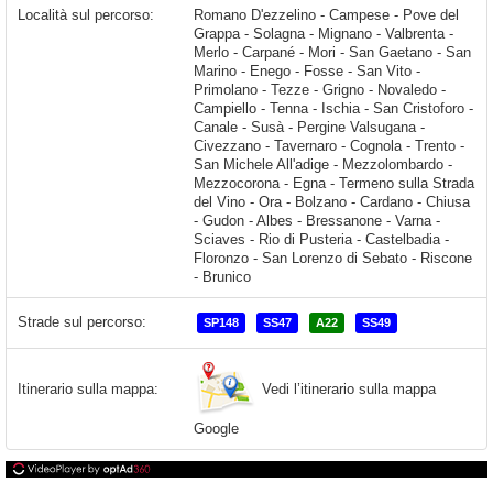
Località sul percorso:
Romano D'ezzelino - Campese - Pove del Grappa - Solagna - Mignano - Valbrenta - Merlo - Carpané - Mori - San Gaetano - San Marino - Enego - Fosse - San Vito - Primolano - Tezze - Grigno - Novaledo - Campiello - Tenna - Ischia - San Cristoforo - Canale - Susà - Pergine Valsugana - Civezzano - Tavernaro - Cognola - Trento - San Michele All'adige - Mezzolombardo - Mezzocorona - Egna - Termeno sulla Strada del Vino - Ora - Bolzano - Cardano - Chiusa -
Strade sul percorso:
SP148
SS47
A22
SS49
Vedi l’itinerario sulla mappa
Itinerario sulla mappa:
Google