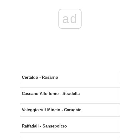
ad
Certaldo - Rosarno
Cassano Allo Ionio - Stradella
Valeggio sul Mincio - Carugate
Raffadali - Sansepolcro