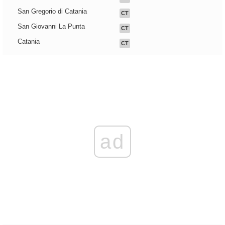
San Gregorio di Catania
CT
San Giovanni La Punta
CT
Catania
CT
ad