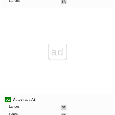
Lancusi
SA
ad
Autostrada A2
A2
Lancusi
SA
Penta