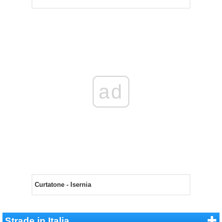
ad
Curtatone - Isernia
Strade in Italia