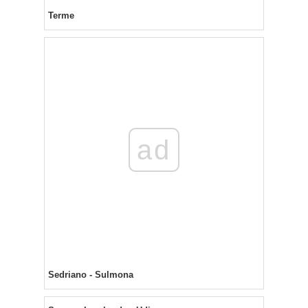
Terme
ad
Sedriano - Sulmona