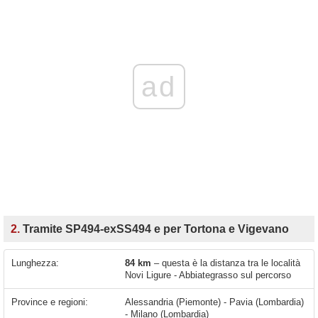
ad
2.
Tramite SP494-exSS494 e per Tortona e Vigevano
Lunghezza:
84 km
– questa è la distanza tra le località
Novi Ligure - Abbiategrasso sul percorso
Province e regioni:
Alessandria (Piemonte) - Pavia (Lombardia)
- Milano (Lombardia)