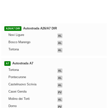
Autostrada A26/A7 DIR
A26/A7 DIR
Novi Ligure
AL
Bosco Marengo
AL
Tortona
AL
Autostrada A7
A7
Tortona
AL
Pontecurone
AL
Castelnuovo Scrivia
AL
Casei Gerola
PV
Molino dei Torti
AL
Dorno
PV