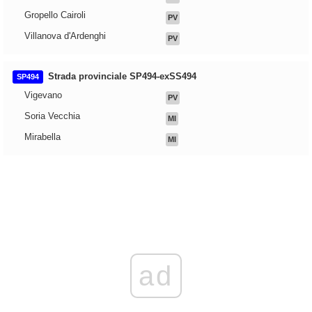
Gropello Cairoli
PV
Villanova d'Ardenghi
PV
Strada provinciale SP494-exSS494
SP494
Vigevano
PV
Soria Vecchia
MI
Mirabella
MI
ad