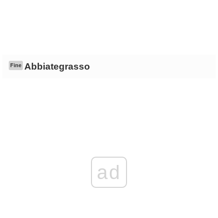
Abbiategrasso
Fine
ad