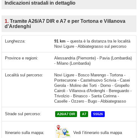
Indicazioni stradali in dettaglio
1.
Tramite A26/A7 DIR e A7 e per Tortona e Villanova
d'Ardenghi
Lunghezza:
91 km
– questa è la distanza tra le località
Novi Ligure - Abbiategrasso sul percorso
Province e regioni:
Alessandria (Piemonte) - Pavia (Lombardia)
- Milano (Lombardia)
Località sul percorso:
Novi Ligure - Bosco Marengo - Tortona -
Pontecurone - Castelnuovo Scrivia - Casei
Gerola - Molino dei Torti - Dorno - Gropello
Cairoli - Villanova d'Ardenghi - Bereguardo -
Trivolzio - Binasco - Santa Corinna -
Caselle - Ozzero - Bugo - Abbiategrasso
Strade sul percorso:
A26/A7 DIR
A7
SS526
Vedi l’itinerario sulla mappa
Itinerario sulla mappa: