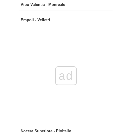
Vibo Valentia - Monreale
Empoli - Velletri
ad
Nocera Superiore - Pioltello