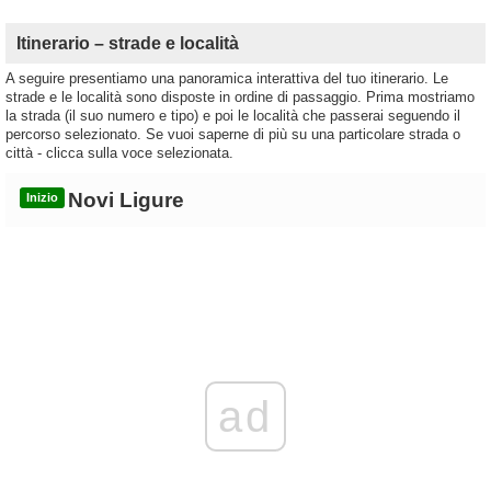
Itinerario – strade e località
A seguire presentiamo una panoramica interattiva del tuo itinerario. Le
strade e le località sono disposte in ordine di passaggio. Prima mostriamo
la strada (il suo numero e tipo) e poi le località che passerai seguendo il
percorso selezionato. Se vuoi saperne di più su una particolare strada o
città - clicca sulla voce selezionata.
Novi Ligure
Inizio
ad