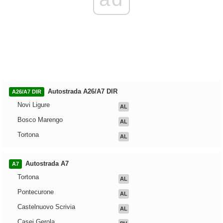
Autostrada A26/A7 DIR
A26/A7 DIR
Novi Ligure
AL
Bosco Marengo
AL
Tortona
AL
Autostrada A7
A7
Tortona
AL
Pontecurone
AL
Castelnuovo Scrivia
AL
Casei Gerola