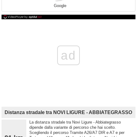
Google
ad
Distanza stradale tra NOVI LIGURE - ABBIATEGRASSO
La distanza stradale tra Novi Ligure - Abbiategrasso
dipende dalla variante di percorso che hai scelto.
Scegliendo il percorso Tramite A26/A7 DIR e A7 e per