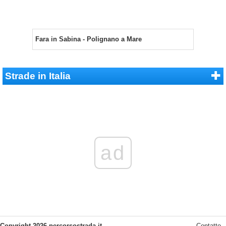
Fara in Sabina - Polignano a Mare
Strade in Italia
ad
Copyright 2026 percorsostrada.it
Contatto