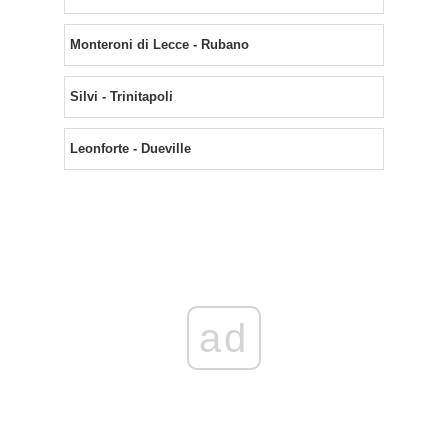
Monteroni di Lecce - Rubano
Silvi - Trinitapoli
Leonforte - Dueville
ad