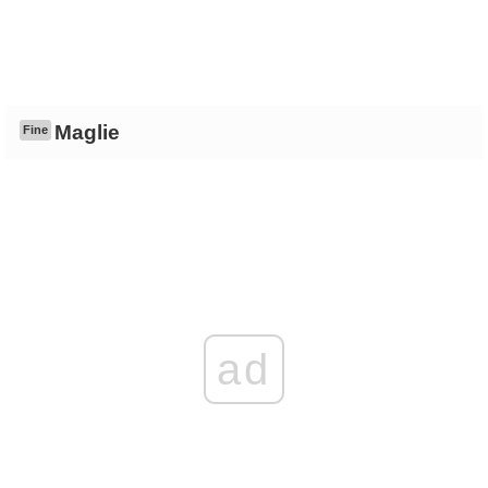
Maglie
Fine
ad