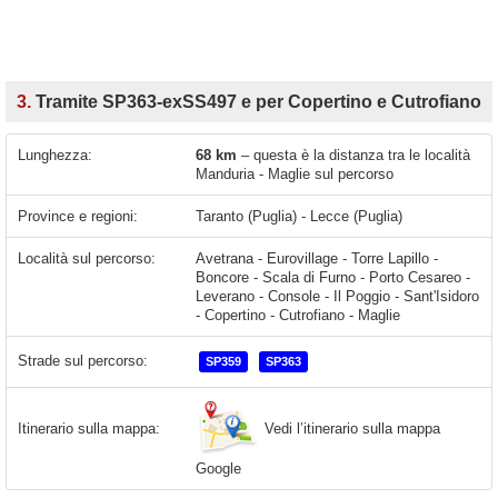
3.
Tramite SP363-exSS497 e per Copertino e Cutrofiano
Lunghezza:
68 km
– questa è la distanza tra le località
Manduria - Maglie sul percorso
Province e regioni:
Taranto (Puglia) - Lecce (Puglia)
Località sul percorso:
Avetrana - Eurovillage - Torre Lapillo -
Boncore - Scala di Furno - Porto Cesareo -
Leverano - Console - Il Poggio - Sant'Isidoro
- Copertino - Cutrofiano - Maglie
Strade sul percorso:
SP359
SP363
Vedi l’itinerario sulla mappa
Itinerario sulla mappa:
Google