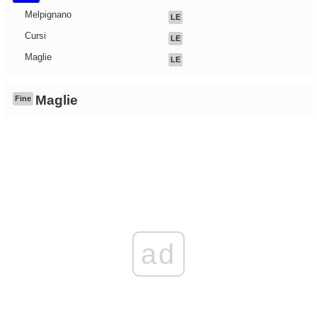
Melpignano
LE
Cursi
LE
Maglie
LE
Maglie
Fine
ad