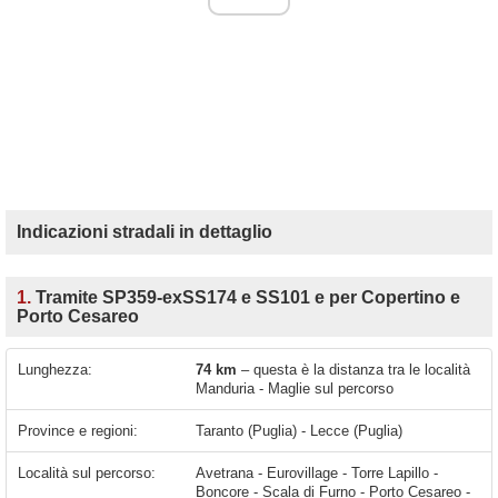
Indicazioni stradali in dettaglio
1.
Tramite SP359-exSS174 e SS101 e per Copertino e
Porto Cesareo
Lunghezza:
74 km
– questa è la distanza tra le località
Manduria - Maglie sul percorso
Province e regioni:
Taranto (Puglia) - Lecce (Puglia)
Località sul percorso:
Avetrana - Eurovillage - Torre Lapillo -
Boncore - Scala di Furno - Porto Cesareo -