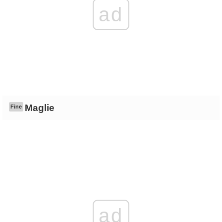
ad
Maglie
Fine
ad