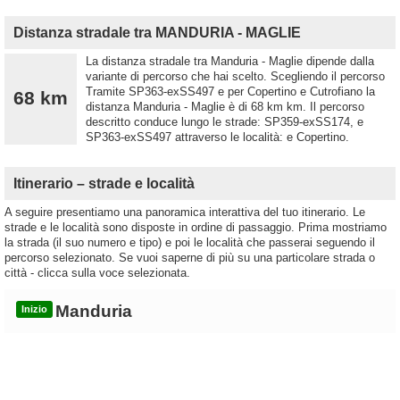
Distanza stradale tra MANDURIA - MAGLIE
La distanza stradale tra Manduria - Maglie dipende dalla
variante di percorso che hai scelto. Scegliendo il percorso
Tramite SP363-exSS497 e per Copertino e Cutrofiano la
68 km
distanza Manduria - Maglie è di 68 km km. Il percorso
descritto conduce lungo le strade: SP359-exSS174, e
SP363-exSS497 attraverso le località: e Copertino.
Itinerario – strade e località
A seguire presentiamo una panoramica interattiva del tuo itinerario. Le
strade e le località sono disposte in ordine di passaggio. Prima mostriamo
la strada (il suo numero e tipo) e poi le località che passerai seguendo il
percorso selezionato. Se vuoi saperne di più su una particolare strada o
città - clicca sulla voce selezionata.
Manduria
Inizio