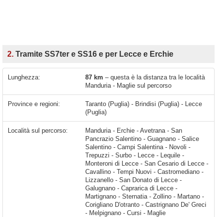
2.
Tramite SS7ter e SS16 e per Lecce e Erchie
Lunghezza:
87 km
– questa è la distanza tra le località
Manduria - Maglie sul percorso
Province e regioni:
Taranto (Puglia) - Brindisi (Puglia) - Lecce
(Puglia)
Località sul percorso:
Manduria - Erchie - Avetrana - San
Pancrazio Salentino - Guagnano - Salice
Salentino - Campi Salentina - Novoli -
Trepuzzi - Surbo - Lecce - Lequile -
Monteroni di Lecce - San Cesario di Lecce -
Cavallino - Tempi Nuovi - Castromediano -
Lizzanello - San Donato di Lecce -
Galugnano - Caprarica di Lecce -
Martignano - Sternatia - Zollino - Martano -
Corigliano D'otranto - Castrignano De' Greci
- Melpignano - Cursi - Maglie