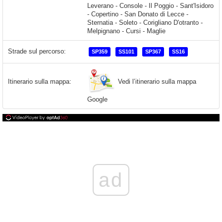
Leverano - Console - Il Poggio - Sant'Isidoro
- Copertino - San Donato di Lecce -
Sternatia - Soleto - Corigliano D'otranto -
Melpignano - Cursi - Maglie
Strade sul percorso:
SP359
SS101
SP367
SS16
Vedi l’itinerario sulla mappa
Itinerario sulla mappa:
Google
ad