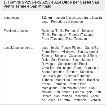
1.
Tramite SP253-exSS253 e A14 DIR e per Castel San
Pietro Terme e San Miniato
Lunghezza:
212 km
– questa è la distanza tra le località
Lugo - Pontedera sul percorso
Province e regioni:
Ravenna-(Emilia-Romagna) - Bologna-
(Emilia-Romagna) - Firenze (Toscana) -
Prato (Toscana) - Pisa (Toscana)
Località sul percorso:
Lugo - Imola - Poggio Piccolo - Castel San Pietro Terme - Villanova - San Lazzaro di Savena - Bologna - Casalecchio di Reno - Riale - Zola Predosa - Sasso Marconi - Rioveggio - Castiglione dei Pepoli - Cavallina - Calenzano - Prato - Comune di Sesto Fiorentino - Firenze - Scandicci - Lastra a Signa - Ginestra Fiorentina - Turbone - Montelupo Fiorentino - Bobolino - Empoli - Terrafino - Ponte a Elsa - Marcignana - San Miniato Basso - San Miniato - San Pierino - Ponte a Egola - San Donato - San Romano - Montopoli - Castel del Bosco