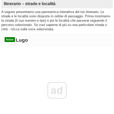
Itinerario – strade e località
A seguire presentiamo una panoramica interattiva del tuo itinerario. Le
strade e le località sono disposte in ordine di passaggio. Prima mostriamo
la strada (il suo numero e tipo) e poi le località che passerai seguendo il
percorso selezionato. Se vuoi saperne di più su una particolare strada o
città - clicca sulla voce selezionata.
Lugo
Inizio
ad