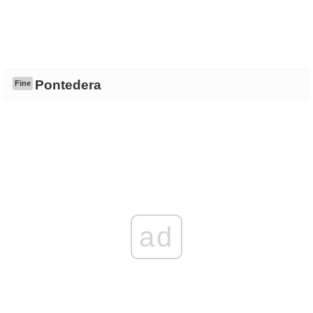
Pontedera
Fine
ad