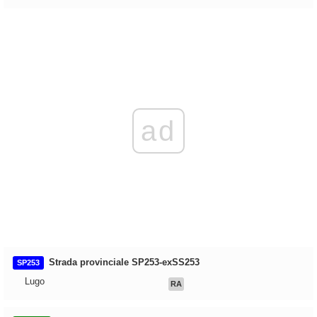
ad
Strada provinciale SP253-exSS253
SP253
Lugo
RA