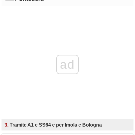
ad
3.
Tramite A1 e SS64 e per Imola e Bologna