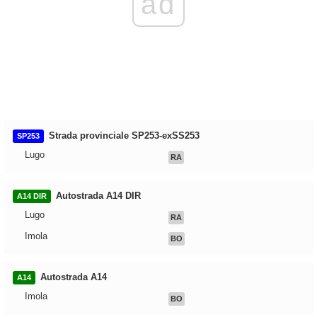
ad
Strada provinciale SP253-exSS253
SP253
Lugo
RA
Autostrada A14 DIR
A14 DIR
Lugo
RA
Imola
BO
Autostrada A14
A14
Imola
BO