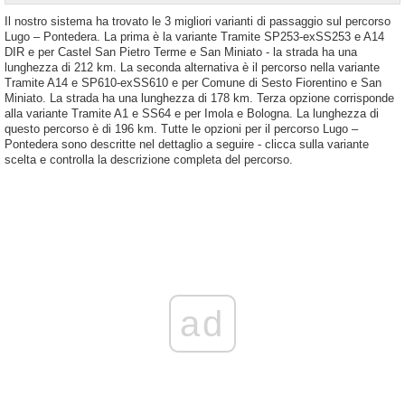
Il nostro sistema ha trovato le 3 migliori varianti di passaggio sul percorso
Lugo – Pontedera. La prima è la variante Tramite SP253-exSS253 e A14
DIR e per Castel San Pietro Terme e San Miniato - la strada ha una
lunghezza di 212 km. La seconda alternativa è il percorso nella variante
Tramite A14 e SP610-exSS610 e per Comune di Sesto Fiorentino e San
Miniato. La strada ha una lunghezza di 178 km. Terza opzione corrisponde
alla variante Tramite A1 e SS64 e per Imola e Bologna. La lunghezza di
questo percorso è di 196 km. Tutte le opzioni per il percorso Lugo –
Pontedera sono descritte nel dettaglio a seguire - clicca sulla variante
scelta e controlla la descrizione completa del percorso.
ad