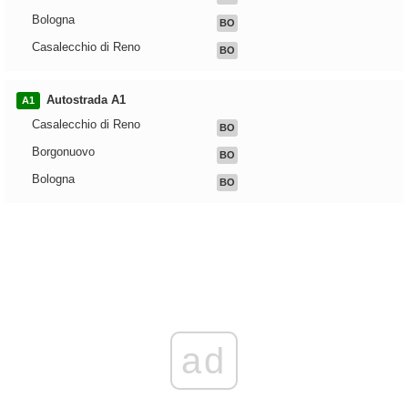
Bologna
BO
Casalecchio di Reno
BO
Autostrada A1
A1
Casalecchio di Reno
BO
Borgonuovo
BO
Bologna
BO
ad