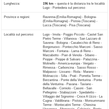
Lunghezza:
196 km
– questa è la distanza tra le località
Lugo - Pontedera sul percorso
Province e regioni:
Ravenna-(Emilia-Romagna) - Bologna-
(Emilia-Romagna) - Pistoia (Toscana) -
Lucca (Toscana) - Pisa (Toscana)
Località sul percorso:
Lugo - Imola - Poggio Piccolo - Castel San Pietro Terme - Villanova - San Lazzaro di Savena - Bologna - Casalecchio di Reno - Borgonuovo - Pontecchio Marconi - Sasso Marconi - Fontana - Lama di Reno - Marzabotto - Pian di Venola - Sibano - Pioppe - Pioppe di Salvaro - Palazzina - Molinello - America-europa - Vergato - Rimessa - Carboncina - Sasso Rosso - Malpasso - Lissano - Riola - Marano - Molinaccio - Silla - Prati - Porretta Terme - Berzantina - Ponte della Venturina - Ponte della Venturina - Pavana