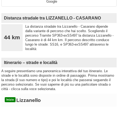
Google
Distanza stradale tra LIZZANELLO - CASARANO
La distanza stradale tra Lizzanello - Casarano dipende
dalla variante di percorso che hai scelto. Scegliendo il
percorso Tramite SP363-exSS497 la distanza Lizzanello -
44 km
Casarano è di 44 km km. Il percorso descritto conduce
lungo le strade: SS16, e SP363-exSS497 attraverso le
località:
Itinerario – strade e località
A seguire presentiamo una panoramica interattiva del tuo itinerario. Le
strade e le località sono disposte in ordine di passaggio. Prima mostriamo
la strada (il suo numero e tipo) e poi le località che passerai seguendo il
percorso selezionato. Se vuoi saperne di più su una particolare strada o
città - clicca sulla voce selezionata.
Lizzanello
Inizio