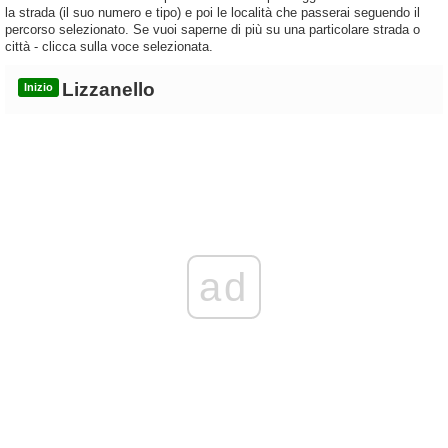
la strada (il suo numero e tipo) e poi le località che passerai seguendo il
percorso selezionato. Se vuoi saperne di più su una particolare strada o
città - clicca sulla voce selezionata.
Lizzanello
Inizio
ad