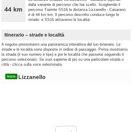
dalla variante di percorso che hai scelto. Scegliendo il
44 km
percorso Tramite SS16 la distanza Lizzanello - Casarano
è di 44 km km. Il percorso descritto conduce lungo le
strade: e SS16 attraverso le località:
Itinerario – strade e località
A seguire presentiamo una panoramica interattiva del tuo itinerario. Le
strade e le località sono disposte in ordine di passaggio. Prima mostriamo
la strada (il suo numero e tipo) e poi le località che passerai seguendo il
percorso selezionato. Se vuoi saperne di più su una particolare strada o
città - clicca sulla voce selezionata.
Lizzanello
Inizio