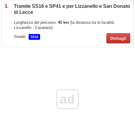
3.
Tramite SS16 e SP41 e per Lizzanello e San Donato
di Lecce
Lunghezza del percorso:
45 km
(la distanza tra le località
Lizzanello - Casarano)
Strade:
SS16
Dettagli
ad