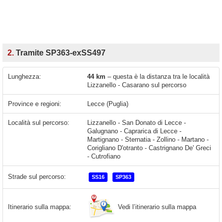
2.
Tramite SP363-exSS497
Lunghezza:
44 km
– questa è la distanza tra le località
Lizzanello - Casarano sul percorso
Province e regioni:
Lecce (Puglia)
Località sul percorso:
Lizzanello - San Donato di Lecce -
Galugnano - Caprarica di Lecce -
Martignano - Sternatia - Zollino - Martano -
Corigliano D'otranto - Castrignano De' Greci
- Cutrofiano
Strade sul percorso:
SS16
SP363
Vedi l’itinerario sulla mappa
Itinerario sulla mappa: