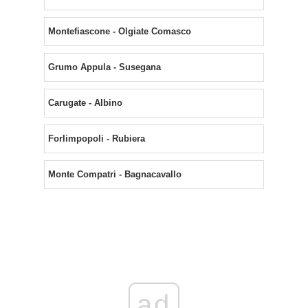
Montefiascone - Olgiate Comasco
Grumo Appula - Susegana
Carugate - Albino
Forlimpopoli - Rubiera
Monte Compatri - Bagnacavallo
ad