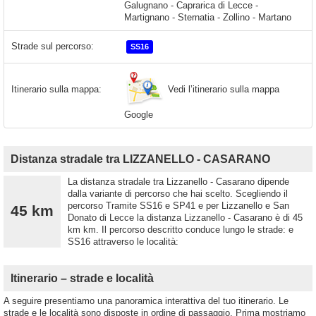
Galugnano - Caprarica di Lecce -
Martignano - Sternatia - Zollino - Martano
Strade sul percorso:
SS16
Vedi l’itinerario sulla mappa
Itinerario sulla mappa:
Google
Distanza stradale tra LIZZANELLO - CASARANO
La distanza stradale tra Lizzanello - Casarano dipende
dalla variante di percorso che hai scelto. Scegliendo il
percorso Tramite SS16 e SP41 e per Lizzanello e San
45 km
Donato di Lecce la distanza Lizzanello - Casarano è di 45
km km. Il percorso descritto conduce lungo le strade: e
SS16 attraverso le località:
Itinerario – strade e località
A seguire presentiamo una panoramica interattiva del tuo itinerario. Le
strade e le località sono disposte in ordine di passaggio. Prima mostriamo