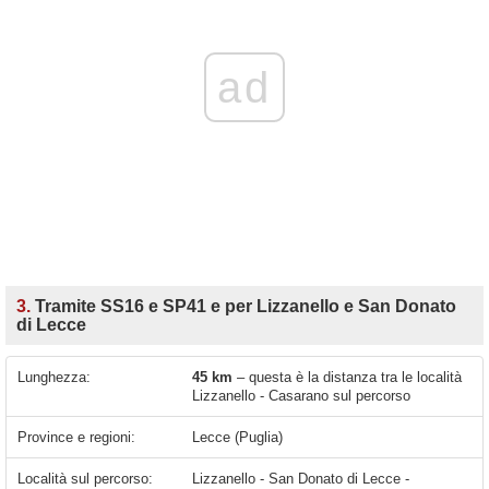
ad
3.
Tramite SS16 e SP41 e per Lizzanello e San Donato
di Lecce
Lunghezza:
45 km
– questa è la distanza tra le località
Lizzanello - Casarano sul percorso
Province e regioni:
Lecce (Puglia)
Località sul percorso:
Lizzanello - San Donato di Lecce -