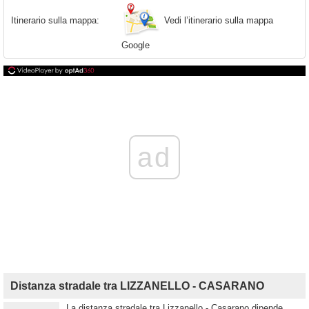
Vedi l’itinerario sulla mappa
Itinerario sulla mappa:
Google
ad
Distanza stradale tra LIZZANELLO - CASARANO
La distanza stradale tra Lizzanello - Casarano dipende