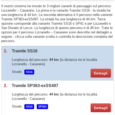
Il nostro sistema ha trovato le 3 migliori varianti di passaggio sul percorso
Lizzanello – Casarano. La prima è la variante Tramite SS16 - la strada ha
una lunghezza di 44 km. La seconda alternativa è il percorso nella variante
Tramite SP363-exSS497. La strada ha una lunghezza di 44 km. Terza
opzione corrisponde alla variante Tramite SS16 e SP41 e per Lizzanello e
San Donato di Lecce. La lunghezza di questo percorso è di 45 km. Tutte le
opzioni per il percorso Lizzanello – Casarano sono descritte nel dettaglio a
seguire - clicca sulla variante scelta e controlla la descrizione completa del
percorso.
1.
Tramite SS16
Lunghezza del percorso:
44 km
(la distanza tra le località
Lizzanello - Casarano)
Strade:
SS16
Dettagli
2.
Tramite SP363-exSS497
Lunghezza del percorso:
44 km
(la distanza tra le località
Lizzanello - Casarano)
Strade:
SS16
SP363
Dettagli