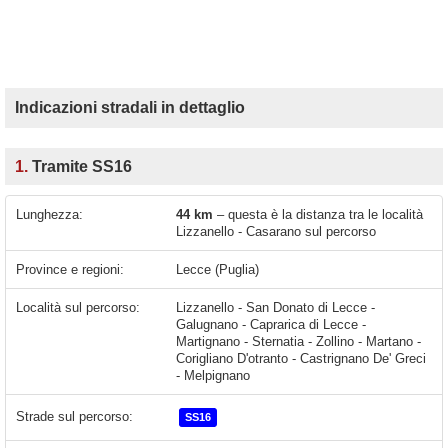
Indicazioni stradali in dettaglio
1.
Tramite SS16
Lunghezza:
44 km
– questa è la distanza tra le località
Lizzanello - Casarano sul percorso
Province e regioni:
Lecce (Puglia)
Località sul percorso:
Lizzanello - San Donato di Lecce -
Galugnano - Caprarica di Lecce -
Martignano - Sternatia - Zollino - Martano -
Corigliano D'otranto - Castrignano De' Greci
- Melpignano
Strade sul percorso:
SS16