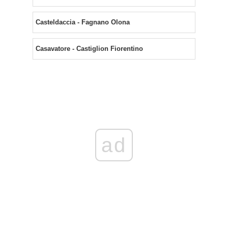
Casteldaccia - Fagnano Olona
Casavatore - Castiglion Fiorentino
ad