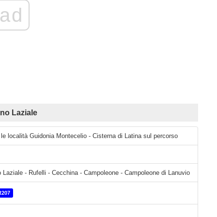
ad
no Laziale
 le località Guidonia Montecelio - Cisterna di Latina sul percorso
 Laziale - Rufelli - Cecchina - Campoleone - Campoleone di Lanuvio
R207