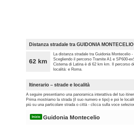
Distanza stradale tra GUIDONIA MONTECELIO
La distanza stradale tra Guidonia Montecelio - 
Scegliendo il percorso Tramite A1 e SP600-ex
62 km
Cisterna di Latina è di 62 km km. Il percorso 
località: e Roma.
Itinerario – strade e località
A seguire presentiamo una panoramica interattiva del tuo itinera
Prima mostriamo la strada (il suo numero e tipo) e poi le loca
più su una particolare strada o città - clicca sulla voce selezio
Guidonia Montecelio
Inizio