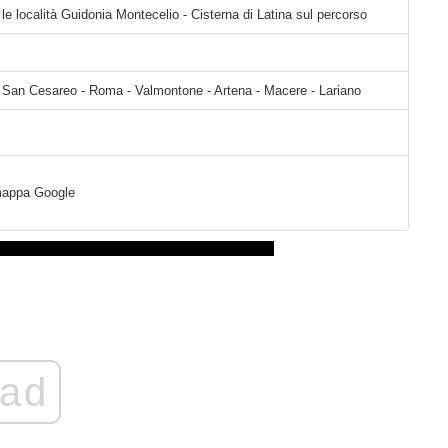
 le località Guidonia Montecelio - Cisterna di Latina sul percorso
- San Cesareo - Roma - Valmontone - Artena - Macere - Lariano
a mappa Google
ad