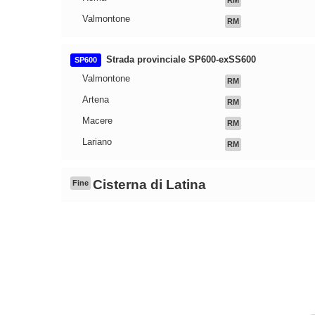
Valmontone
RM
Strada provinciale SP600-exSS600
SP600
Valmontone
RM
Artena
RM
Macere
RM
Lariano
RM
Cisterna di Latina
Fine