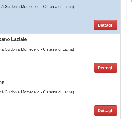
lità Guidonia Montecelio - Cisterna di Latina)
Dettagli
bano Laziale
lità Guidonia Montecelio - Cisterna di Latina)
Dettagli
ma
lità Guidonia Montecelio - Cisterna di Latina)
Dettagli