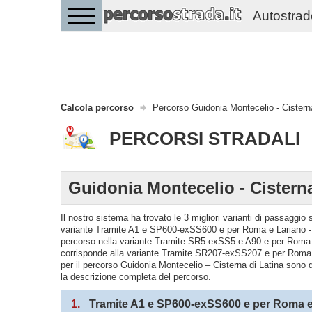
Autostrade 
Calcola percorso
Percorso Guidonia Montecelio - Cisterna
PERCORSI STRADALI
Guidonia Montecelio - Cisterna
Il nostro sistema ha trovato le 3 migliori varianti di passaggio
variante Tramite A1 e SP600-exSS600 e per Roma e Lariano - l
percorso nella variante Tramite SR5-exSS5 e A90 e per Roma 
corrisponde alla variante Tramite SR207-exSS207 e per Roma 
per il percorso Guidonia Montecelio – Cisterna di Latina sono de
la descrizione completa del percorso.
1.
Tramite A1 e SP600-exSS600 e per Roma e