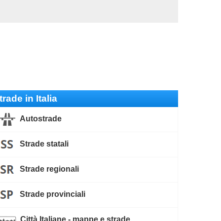
trade in Italia
Autostrade
Strade statali
Strade regionali
Strade provinciali
Città Italiane - mappe e strade