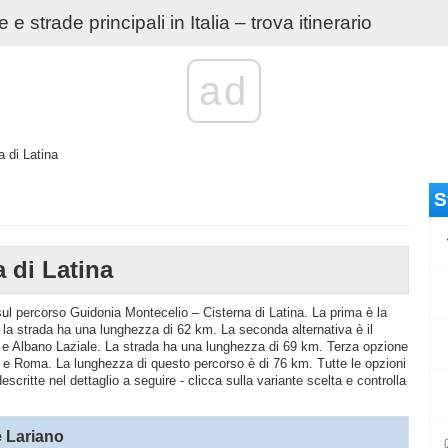
e strade principali in Italia – trova itinerario
ad
 di Latina
S
 di Latina
 sul percorso Guidonia Montecelio – Cisterna di Latina. La prima è la
a strada ha una lunghezza di 62 km. La seconda alternativa è il
e Albano Laziale. La strada ha una lunghezza di 69 km. Terza opzione
e Roma. La lunghezza di questo percorso è di 76 km. Tutte le opzioni
scritte nel dettaglio a seguire - clicca sulla variante scelta e controlla
 Lariano