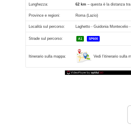
Lunghezza:
62 km
– questa è la distanza tra
Province e regioni:
Roma (Lazio)
Località sul percorso:
Laghetto - Guidonia Montecelio 
Strade sul percorso:
A1
SP600
Vedi l’itinerario sull
Itinerario sulla mappa: