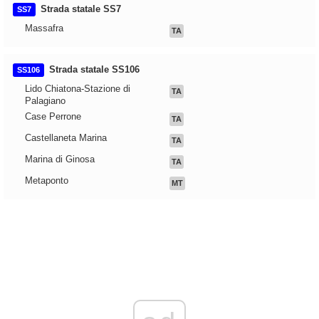
Strada statale SS7
SS7
Massafra
TA
Strada statale SS106
SS106
Lido Chiatona-Stazione di
TA
Palagiano
Case Perrone
TA
Castellaneta Marina
TA
Marina di Ginosa
TA
Metaponto
MT