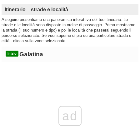
Itinerario – strade e località
A seguire presentiamo una panoramica interattiva del tuo itinerario. Le
strade e le località sono disposte in ordine di passaggio. Prima mostriamo
la strada (il suo numero e tipo) e poi le località che passerai seguendo il
percorso selezionato. Se vuoi saperne di più su una particolare strada o
città - clicca sulla voce selezionata.
Galatina
Inizio
ad