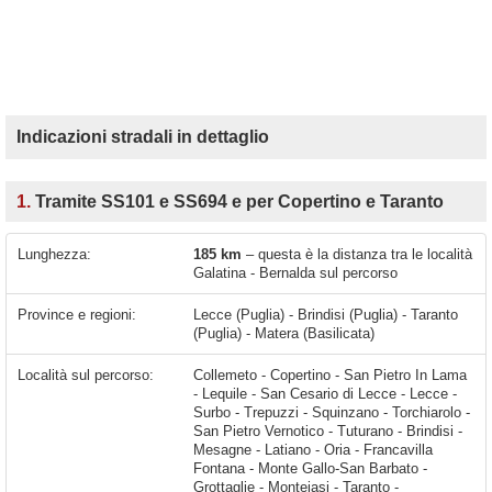
Indicazioni stradali in dettaglio
1.
Tramite SS101 e SS694 e per Copertino e Taranto
Lunghezza:
185 km
– questa è la distanza tra le località
Galatina - Bernalda sul percorso
Province e regioni:
Lecce (Puglia) - Brindisi (Puglia) - Taranto
(Puglia) - Matera (Basilicata)
Località sul percorso:
Collemeto - Copertino - San Pietro In Lama
- Lequile - San Cesario di Lecce - Lecce -
Surbo - Trepuzzi - Squinzano - Torchiarolo -
San Pietro Vernotico - Tuturano - Brindisi -
Mesagne - Latiano - Oria - Francavilla
Fontana - Monte Gallo-San Barbato -
Grottaglie - Monteiasi - Taranto -