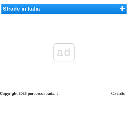
Strade in Italia
ad
Copyright 2026 percorsostrada.it
Contatto