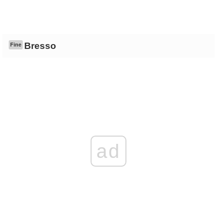
Bresso
Fine
ad