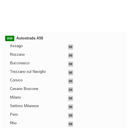
Autostrada A50
A50
Assago
MI
Rozzano
MI
Buccinasco
MI
Trezzano sul Naviglio
MI
Corsico
MI
Cesano Boscone
MI
Milano
MI
Settimo Milanese
MI
Pero
MI
Rho
MI