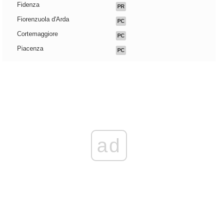
Fidenza
PR
Fiorenzuola d'Arda
PC
Cortemaggiore
PC
Piacenza
PC
ad