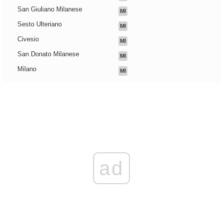
San Giuliano Milanese
MI
Sesto Ulteriano
MI
Civesio
MI
San Donato Milanese
MI
Milano
MI
ad