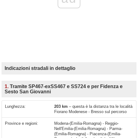
Indicazioni stradali in dettaglio
1.
Tramite SP467-exSS467 e SS724 e per Fidenza e
Sesto San Giovanni
Lunghezza:
203 km
– questa è la distanza tra le località
Fiorano Modenese - Bresso sul percorso
Province e regioni:
Modena-(Emilia-Romagna) - Reggio-
Nell'Emilia-(Emilia-Romagna) - Parma-
(Emilia-Romagna) - Piacenza-(Emilia-