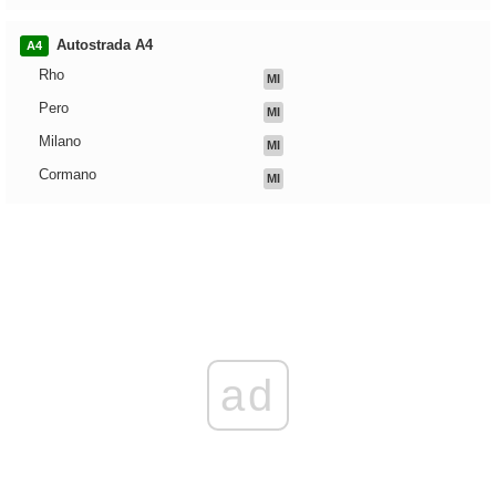
Autostrada A4
A4
Rho
MI
Pero
MI
Milano
MI
Cormano
MI
ad