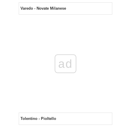
Varedo - Novate Milanese
ad
Tolentino - Pioltello