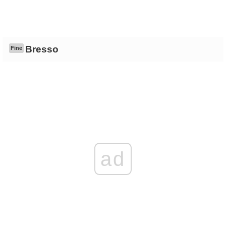
Bresso
Fine
ad