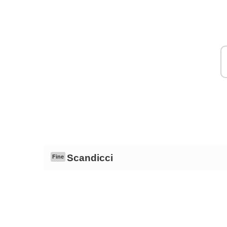
Scandicci
Fine