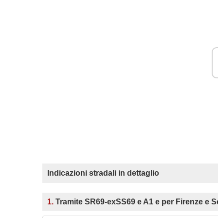
Indicazioni stradali in dettaglio
1.
Tramite SR69-exSS69 e A1 e per Firenze e S