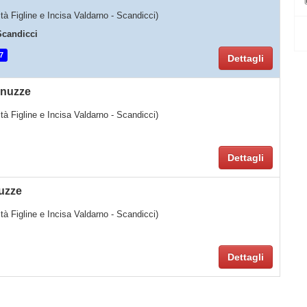
lità Figline e Incisa Valdarno - Scandicci)
Scandicci
7
Dettagli
rnuzze
lità Figline e Incisa Valdarno - Scandicci)
Dettagli
uzze
lità Figline e Incisa Valdarno - Scandicci)
Dettagli