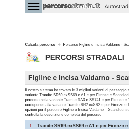
Autostrade 
Calcola percorso
Percorso Figline e Incisa Valdarno - Sc
PERCORSI STRADALI
Figline e Incisa Valdarno - Sca
Il nostro sistema ha trovato le 3 migliori varianti di passaggio
variante Tramite SR69-exSS69 e A1 e per Firenze e Scandicci -
percorso nella variante Tramite RA3 e SS741 e per Firenze e
corrisponde alla variante Tramite SR2-exSS2 e per Firenze e 
opzioni per il percorso Figline e Incisa Valdarno – Scandicci so
controlla la descrizione completa del percorso.
1.
Tramite SR69-exSS69 e A1 e per Firenze e