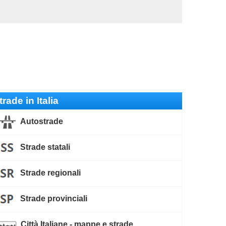
trade in Italia
Autostrade
Strade statali
Strade regionali
Strade provinciali
Città Italiane - mappe e strade