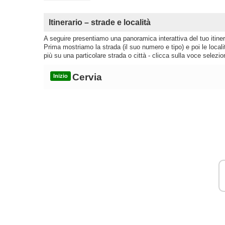
Itinerario – strade e località
A seguire presentiamo una panoramica interattiva del tuo itinera
Prima mostriamo la strada (il suo numero e tipo) e poi le loca
più su una particolare strada o città - clicca sulla voce selezio
Cervia
Inizio