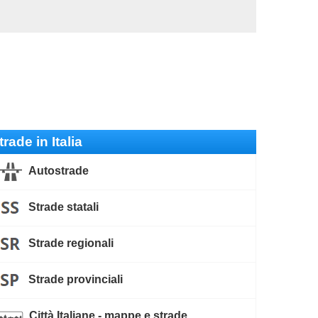
trade in Italia
Autostrade
Strade statali
Strade regionali
Strade provinciali
Città Italiane - mappe e strade