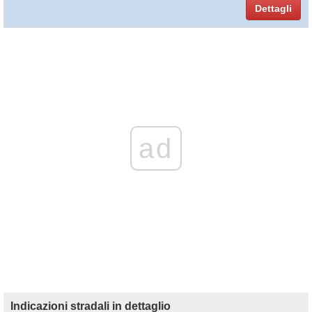
Dettagli
ad
Indicazioni stradali in dettaglio