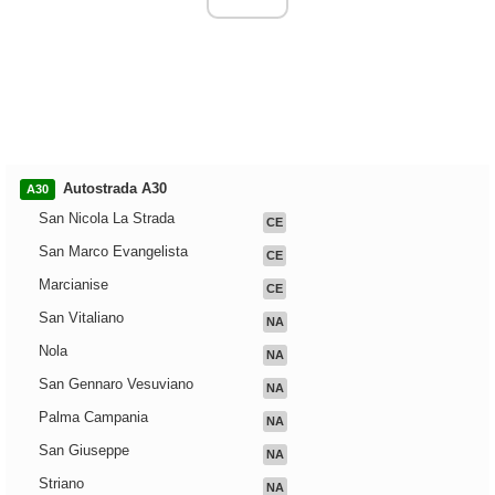
Autostrada A30
A30
San Nicola La Strada
CE
San Marco Evangelista
CE
Marcianise
CE
San Vitaliano
NA
Nola
NA
San Gennaro Vesuviano
NA
Palma Campania
NA
San Giuseppe
NA
Striano
NA