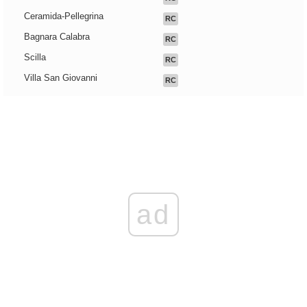
Ceramida-Pellegrina
RC
Bagnara Calabra
RC
Scilla
RC
Villa San Giovanni
RC
ad