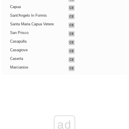
Capua
CE
Sant'Angelo In Formis
CE
Santa Maria Capua Vetere
CE
San Prisco
CE
Casapulla
CE
Casagiove
CE
Caserta
CE
Marcianise
CE
ad