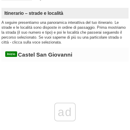
Itinerario – strade e località
A seguire presentiamo una panoramica interattiva del tuo itinerario. Le
strade e le località sono disposte in ordine di passaggio. Prima mostriamo
la strada (il suo numero e tipo) e poi le località che passerai seguendo il
percorso selezionato. Se vuoi saperne di più su una particolare strada o
città - clicca sulla voce selezionata.
Castel San Giovanni
Inizio
ad