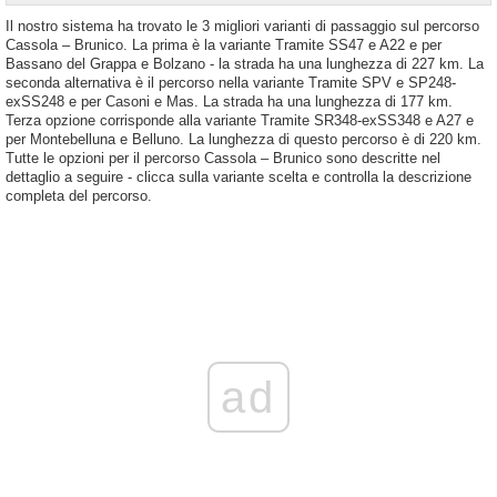
Il nostro sistema ha trovato le 3 migliori varianti di passaggio sul percorso
Cassola – Brunico. La prima è la variante Tramite SS47 e A22 e per
Bassano del Grappa e Bolzano - la strada ha una lunghezza di 227 km. La
seconda alternativa è il percorso nella variante Tramite SPV e SP248-
exSS248 e per Casoni e Mas. La strada ha una lunghezza di 177 km.
Terza opzione corrisponde alla variante Tramite SR348-exSS348 e A27 e
per Montebelluna e Belluno. La lunghezza di questo percorso è di 220 km.
Tutte le opzioni per il percorso Cassola – Brunico sono descritte nel
dettaglio a seguire - clicca sulla variante scelta e controlla la descrizione
completa del percorso.
ad