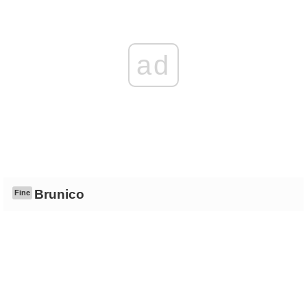
ad
Brunico
Fine