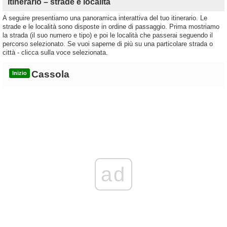
Itinerario – strade e località
A seguire presentiamo una panoramica interattiva del tuo itinerario. Le
strade e le località sono disposte in ordine di passaggio. Prima mostriamo
la strada (il suo numero e tipo) e poi le località che passerai seguendo il
percorso selezionato. Se vuoi saperne di più su una particolare strada o
città - clicca sulla voce selezionata.
Cassola
Inizio
ad