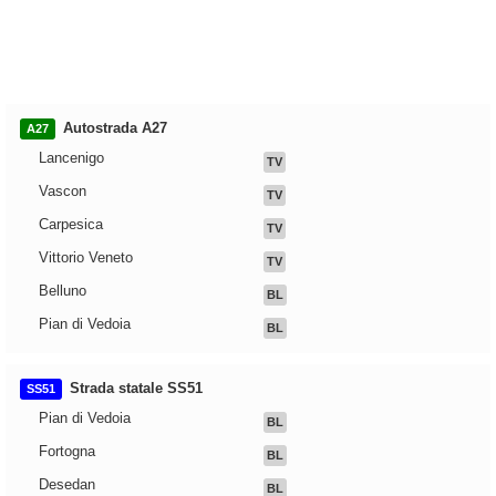
Autostrada A27
A27
Lancenigo
TV
Vascon
TV
Carpesica
TV
Vittorio Veneto
TV
Belluno
BL
Pian di Vedoia
BL
Strada statale SS51
SS51
Pian di Vedoia
BL
Fortogna
BL
Desedan
BL