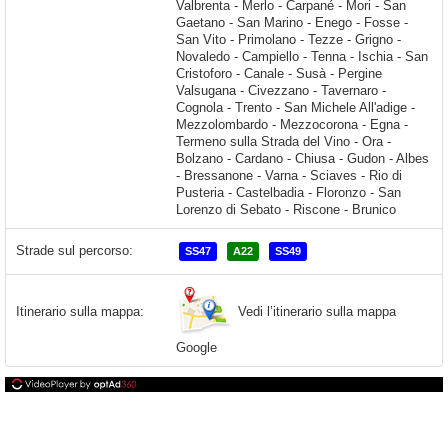
Strade sul percorso:
SS47
A22
SS49
Vedi l’itinerario sulla mappa
Itinerario sulla mappa:
Google