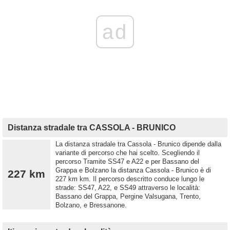
ad
Distanza stradale tra CASSOLA - BRUNICO
La distanza stradale tra Cassola - Brunico dipende dalla
variante di percorso che hai scelto. Scegliendo il
percorso Tramite SS47 e A22 e per Bassano del
Grappa e Bolzano la distanza Cassola - Brunico è di
227 km
227 km km. Il percorso descritto conduce lungo le
strade: SS47, A22, e SS49 attraverso le località:
Bassano del Grappa, Pergine Valsugana, Trento,
Bolzano, e Bressanone.