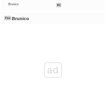
Brunico
BZ
Brunico
Fine
ad