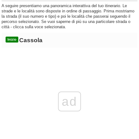
A seguire presentiamo una panoramica interattiva del tuo itinerario. Le
strade e le località sono disposte in ordine di passaggio. Prima mostriamo
la strada (il suo numero e tipo) e poi le località che passerai seguendo il
percorso selezionato. Se vuoi saperne di più su una particolare strada o
città - clicca sulla voce selezionata.
Cassola
Inizio
ad