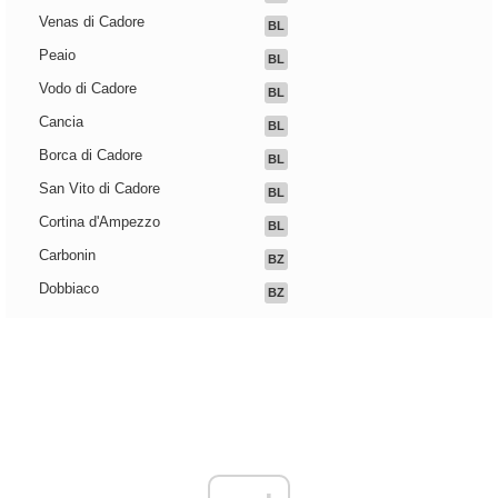
Venas di Cadore
BL
Peaio
BL
Vodo di Cadore
BL
Cancia
BL
Borca di Cadore
BL
San Vito di Cadore
BL
Cortina d'Ampezzo
BL
Carbonin
BZ
Dobbiaco
BZ