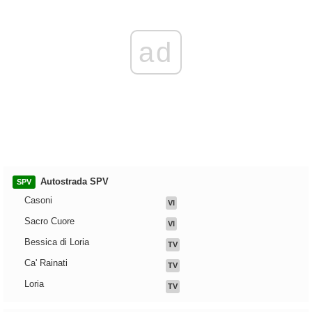
ad
Autostrada SPV
SPV
Casoni
VI
Sacro Cuore
VI
Bessica di Loria
TV
Ca' Rainati
TV
Loria
TV