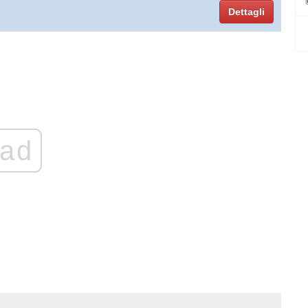
Dettagli
ad