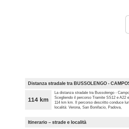
Distanza stradale tra BUSSOLENGO - CAM
La distanza stradale tra Bussolengo - Campo
Scegliendo il percorso Tramite SS12 e A22 
114 km
114 km km. Il percorso descritto conduce lu
località: Verona, San Bonifacio, Padova,
Itinerario – strade e località