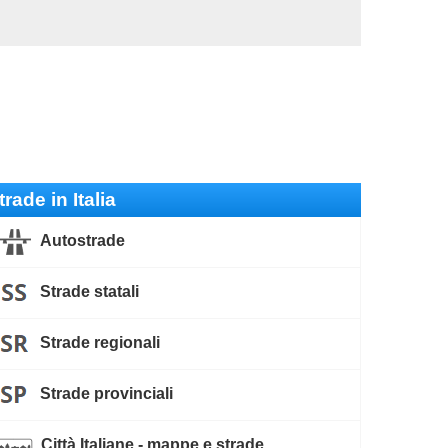
trade in Italia
Autostrade
Strade statali
Strade regionali
Strade provinciali
Città Italiane - mappe e strade