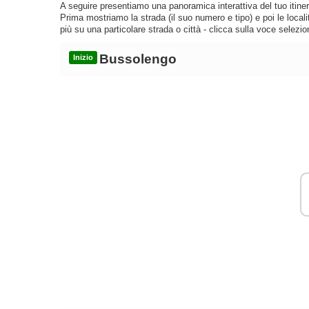
A seguire presentiamo una panoramica interattiva del tuo itinera
Prima mostriamo la strada (il suo numero e tipo) e poi le loca
più su una particolare strada o città - clicca sulla voce selezio
Bussolengo
Inizio