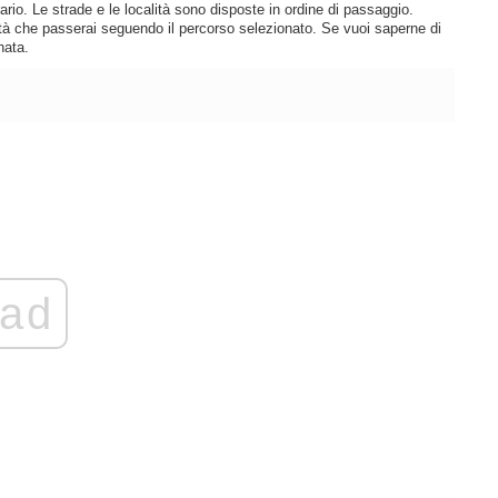
rio. Le strade e le località sono disposte in ordine di passaggio.
lità che passerai seguendo il percorso selezionato. Se vuoi saperne di
nata.
ad