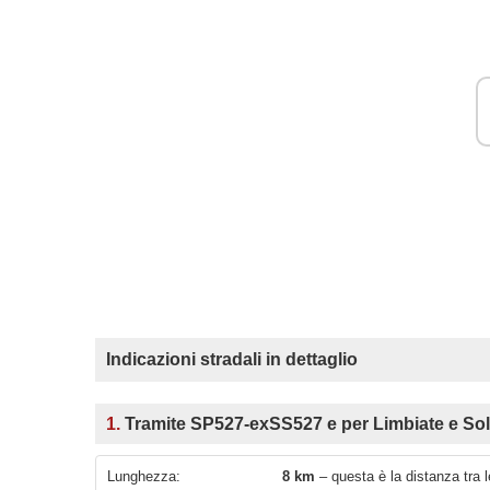
Indicazioni stradali in dettaglio
1.
Tramite SP527-exSS527 e per Limbiate e So
Lunghezza:
8 km
– questa è la distanza tra 