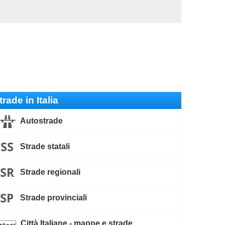
trade in Italia
Autostrade
Strade statali
Strade regionali
Strade provinciali
Città Italiane - mappe e strade