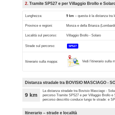
2.
Tramite SP527 e per Villaggio Brollo e Solar
Lunghezza:
9 km
– questa è la distanza tra 
Province e regioni:
Monza e della Brianza (Lombardi
Località sul percorso:
Villaggio Brollo - Solaro
Strade sul percorso:
SP527
Vedi l’itinerario sull
Itinerario sulla mappa:
Distanza stradale tra BOVISIO MASCIAGO - 
La distanza stradale tra Bovisio Masciago - Solar
9 km
percorso Tramite SP527 e per Villaggio Brollo e 
percorso descritto conduce lungo le strade: e SP
Itinerario – strade e località