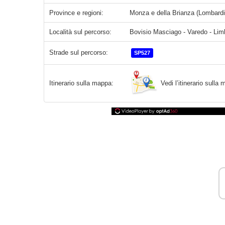
Province e regioni:
Monza e della Brianza (Lombardi
Località sul percorso:
Bovisio Masciago - Varedo - Limbi
Strade sul percorso:
SP527
Vedi l’itinerario sull
Itinerario sulla mappa: