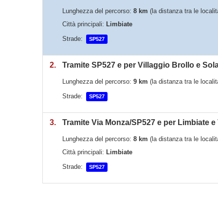
Lunghezza del percorso:
8 km
(la distanza tra le local
Città principali:
Limbiate
Strade:
SP527
2.
Tramite SP527 e per Villaggio Brollo e Sol
Lunghezza del percorso:
9 km
(la distanza tra le local
Strade:
SP527
3.
Tramite Via Monza/SP527 e per Limbiate e
Lunghezza del percorso:
8 km
(la distanza tra le local
Città principali:
Limbiate
Strade:
SP527