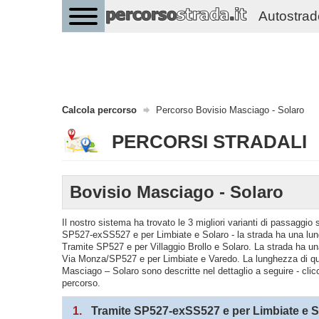
Autostrade 
Calcola percorso
Percorso Bovisio Masciago - Solaro
PERCORSI STRADALI
Bovisio Masciago - Solaro
Il nostro sistema ha trovato le 3 migliori varianti di passaggi
SP527-exSS527 e per Limbiate e Solaro - la strada ha una lung
Tramite SP527 e per Villaggio Brollo e Solaro. La strada ha u
Via Monza/SP527 e per Limbiate e Varedo. La lunghezza di ques
Masciago – Solaro sono descritte nel dettaglio a seguire - clic
percorso.
1.
Tramite SP527-exSS527 e per Limbiate e S