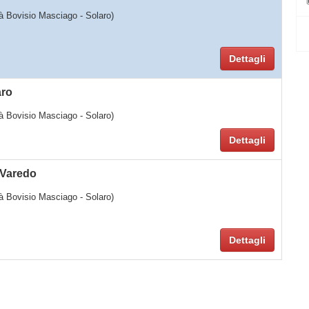
ità Bovisio Masciago - Solaro)
Dettagli
aro
ità Bovisio Masciago - Solaro)
Dettagli
 Varedo
ità Bovisio Masciago - Solaro)
Dettagli