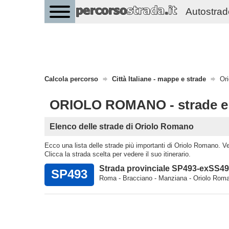
Autostrade 
Calcola percorso
Città Italiane - mappe e strade
Ori
ORIOLO ROMANO - strade 
Elenco delle strade di Oriolo Romano
Ecco una lista delle strade più importanti di Oriolo Romano. Verd
Clicca la strada scelta per vedere il suo itinerario.
Strada provinciale SP493-exSS49
SP493
Roma - Bracciano - Manziana - Oriolo Roma