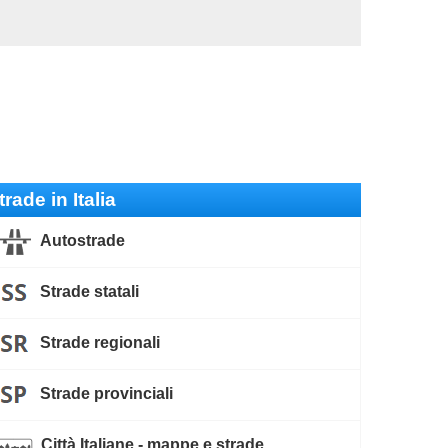
trade in Italia
Autostrade
Strade statali
Strade regionali
Strade provinciali
Città Italiane - mappe e strade