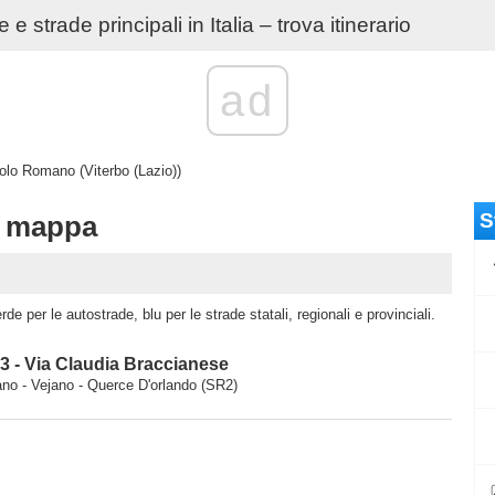
e strade principali in Italia – trova itinerario
ad
olo Romano (Viterbo (Lazio))
S
e mappa
e per le autostrade, blu per le strade statali, regionali e provinciali.
3 - Via Claudia Braccianese
no - Vejano - Querce D'orlando (SR2)