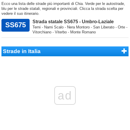
Ecco una lista delle strade più importanti di Chia. Verde per le autostrade,
blu per le strade statali, regionali e provinciali. Clicca la strada scelta per
vedere il suo itinerario.
Strada statale SS675 - Umbro-Laziale
SS675
Terni - Narni Scalo - Nera Montoro - San Liberato - Orte -
Vitorchiano - Viterbo - Monte Romano
Strade in Italia
ad