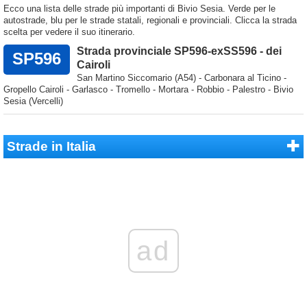
Ecco una lista delle strade più importanti di Bivio Sesia. Verde per le
autostrade, blu per le strade statali, regionali e provinciali. Clicca la strada
scelta per vedere il suo itinerario.
Strada provinciale SP596-exSS596 - dei
SP596
Cairoli
San Martino Siccomario (A54) - Carbonara al Ticino -
Gropello Cairoli - Garlasco - Tromello - Mortara - Robbio - Palestro - Bivio
Sesia (Vercelli)
Strade in Italia
ad