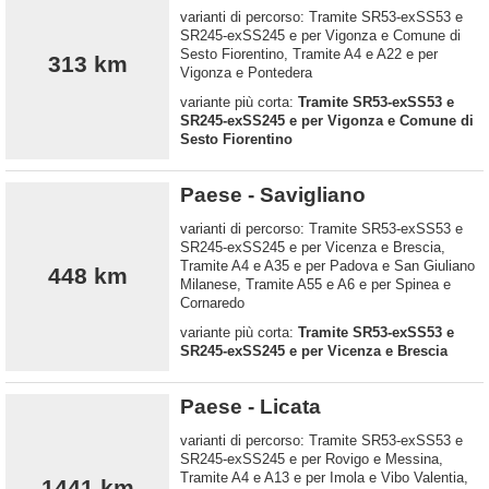
varianti di percorso: Tramite SR53-exSS53 e
SR245-exSS245 e per Vigonza e Comune di
Sesto Fiorentino, Tramite A4 e A22 e per
313 km
Vigonza e Pontedera
variante più corta:
Tramite SR53-exSS53 e
SR245-exSS245 e per Vigonza e Comune di
Sesto Fiorentino
Paese - Savigliano
varianti di percorso: Tramite SR53-exSS53 e
SR245-exSS245 e per Vicenza e Brescia,
Tramite A4 e A35 e per Padova e San Giuliano
448 km
Milanese, Tramite A55 e A6 e per Spinea e
Cornaredo
variante più corta:
Tramite SR53-exSS53 e
SR245-exSS245 e per Vicenza e Brescia
Paese - Licata
varianti di percorso: Tramite SR53-exSS53 e
SR245-exSS245 e per Rovigo e Messina,
Tramite A4 e A13 e per Imola e Vibo Valentia,
1441 km