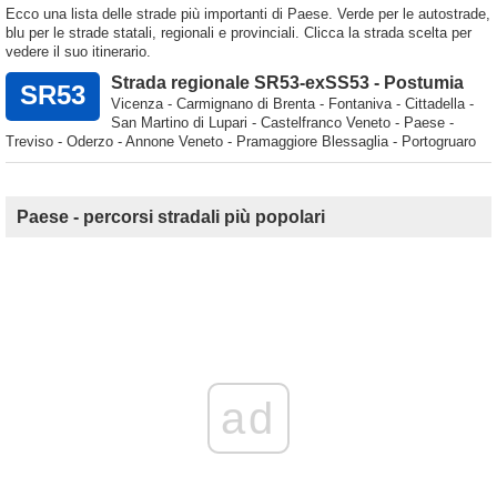
Ecco una lista delle strade più importanti di Paese. Verde per le autostrade,
blu per le strade statali, regionali e provinciali. Clicca la strada scelta per
vedere il suo itinerario.
Strada regionale SR53-exSS53 - Postumia
SR53
Vicenza - Carmignano di Brenta - Fontaniva - Cittadella -
San Martino di Lupari - Castelfranco Veneto - Paese -
Treviso - Oderzo - Annone Veneto - Pramaggiore Blessaglia - Portogruaro
Paese - percorsi stradali più popolari
ad