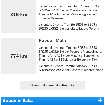
varianti di percorso: Tramite SR53-exSS53 e
SR245-exSS245 e per Martellago e Verona,
316 km
Tramite A4 e A13 e per Valsamoggia e San
Giuliano Milanese
variante più corta:
Tramite SR53-exSS53 e
SR245-exSS245 e per Martellago e Verona
Paese - Melfi
varianti di percorso: Tramite SR53-exSS53 e
SR245-exSS245 e per Pesaro e Montesilvano,
774 km
Tramite A4 e A13 e per Mirano e Benevento,
Tramite A14 e SS3bis e per Bologna e Terni
variante più corta:
Tramite SR53-exSS53 e
SR245-exSS245 e per Pesaro e Montesilvano
Paese - distanze da altre città
Strade in Italia