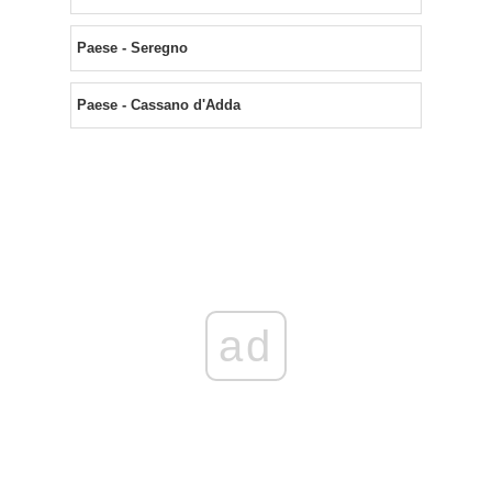
Paese - Seregno
Paese - Cassano d'Adda
ad