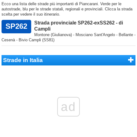
Ecco una lista delle strade più importanti di Piancarani. Verde per le
autostrade, blu per le strade statali, regionali e provinciali. Clicca la strada
scelta per vedere il suo itinerario.
Strada provinciale SP262-exSS262 - di
SP262
Campli
Montone (Giulianova) - Mosciano Sant'Angelo - Bellante -
Cesenà - Bivio Campli (SS81)
Strade in Italia
ad