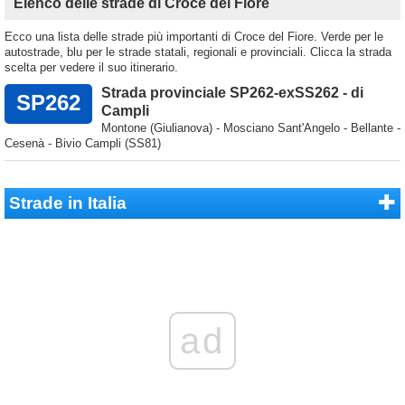
Elenco delle strade di Croce del Fiore
Ecco una lista delle strade più importanti di Croce del Fiore. Verde per le
autostrade, blu per le strade statali, regionali e provinciali. Clicca la strada
scelta per vedere il suo itinerario.
Strada provinciale SP262-exSS262 - di
SP262
Campli
Montone (Giulianova) - Mosciano Sant'Angelo - Bellante -
Cesenà - Bivio Campli (SS81)
Strade in Italia
ad