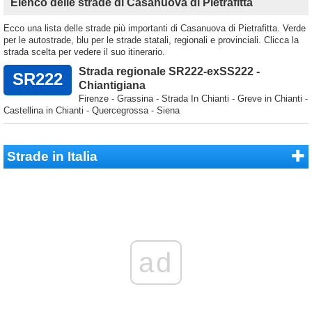
Elenco delle strade di Casanuova di Pietrafitta
Ecco una lista delle strade più importanti di Casanuova di Pietrafitta. Verde
per le autostrade, blu per le strade statali, regionali e provinciali. Clicca la
strada scelta per vedere il suo itinerario.
Strada regionale SR222-exSS222 -
SR222
Chiantigiana
Firenze - Grassina - Strada In Chianti - Greve in Chianti -
Castellina in Chianti - Quercegrossa - Siena
Strade in Italia
ad