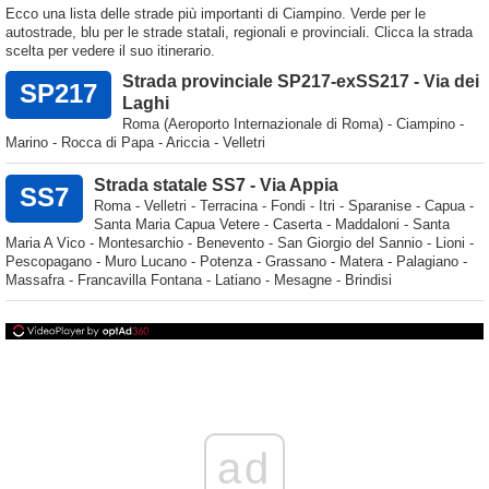
Ecco una lista delle strade più importanti di Ciampino. Verde per le
autostrade, blu per le strade statali, regionali e provinciali. Clicca la strada
scelta per vedere il suo itinerario.
Strada provinciale SP217-exSS217 - Via dei
SP217
Laghi
Roma (Aeroporto Internazionale di Roma) - Ciampino -
Marino - Rocca di Papa - Ariccia - Velletri
Strada statale SS7 - Via Appia
SS7
Roma - Velletri - Terracina - Fondi - Itri - Sparanise - Capua -
Santa Maria Capua Vetere - Caserta - Maddaloni - Santa
Maria A Vico - Montesarchio - Benevento - San Giorgio del Sannio - Lioni -
Pescopagano - Muro Lucano - Potenza - Grassano - Matera - Palagiano -
Massafra - Francavilla Fontana - Latiano - Mesagne - Brindisi
ad