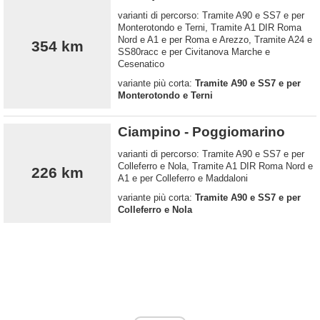
varianti di percorso: Tramite A90 e SS7 e per
Monterotondo e Terni, Tramite A1 DIR Roma
Nord e A1 e per Roma e Arezzo, Tramite A24 e
354 km
SS80racc e per Civitanova Marche e
Cesenatico
variante più corta:
Tramite A90 e SS7 e per
Monterotondo e Terni
Ciampino - Poggiomarino
varianti di percorso: Tramite A90 e SS7 e per
Colleferro e Nola, Tramite A1 DIR Roma Nord e
226 km
A1 e per Colleferro e Maddaloni
variante più corta:
Tramite A90 e SS7 e per
Colleferro e Nola