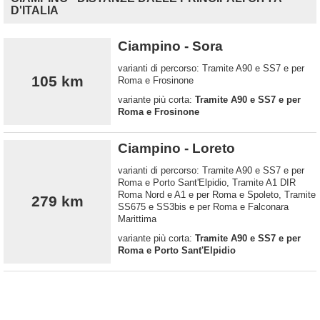
D'ITALIA
Ciampino - Sora
varianti di percorso: Tramite A90 e SS7 e per
105 km
Roma e Frosinone
variante più corta:
Tramite A90 e SS7 e per
Roma e Frosinone
Ciampino - Loreto
varianti di percorso: Tramite A90 e SS7 e per
Roma e Porto Sant'Elpidio, Tramite A1 DIR
Roma Nord e A1 e per Roma e Spoleto, Tramite
279 km
SS675 e SS3bis e per Roma e Falconara
Marittima
variante più corta:
Tramite A90 e SS7 e per
Roma e Porto Sant'Elpidio