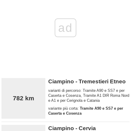
ad
Ciampino - Tremestieri Etneo
varianti di percorso: Tramite A90 e SS7 e per
Caserta e Cosenza, Tramite A1 DIR Roma Nord
782 km
e A1 e per Cerignola e Catania
variante più corta:
Tramite A90 e SS7 e per
Caserta e Cosenza
Ciampino - Cervia