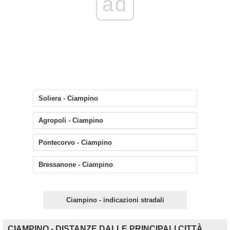
ad
Soliera - Ciampino
Agropoli - Ciampino
Pontecorvo - Ciampino
Bressanone - Ciampino
Ciampino - indicazioni stradali
CIAMPINO - DISTANZE DALLE PRINCIPALI CITTÀ