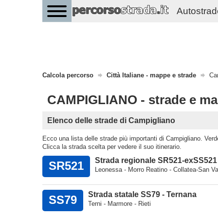
Autostrade 
Calcola percorso
Città Italiane - mappe e strade
Cam
CAMPIGLIANO - strade e m
Elenco delle strade di Campigliano
Ecco una lista delle strade più importanti di Campigliano. Verde 
Clicca la strada scelta per vedere il suo itinerario.
Strada regionale SR521-exSS521 
SR521
Leonessa - Morro Reatino - Collatea-San Va
Strada statale SS79 - Ternana
SS79
Terni - Marmore - Rieti