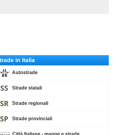
trade in Italia
Autostrade
Strade statali
Strade regionali
Strade provinciali
Città Italiane - mappe e strade