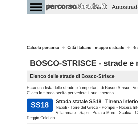
Autostrade 
Calcola percorso
Città Italiane - mappe e strade
Bos
BOSCO-STRISCE - strade e
Elenco delle strade di Bosco-Strisce
Ecco una lista delle strade più importanti di Bosco-Strisce. Verd
Clicca la strada scelta per vedere il suo itinerario.
Strada statale SS18 - Tirrena Inferi
SS18
Napoli - Torre del Greco - Pompei - Nocera Infer
Villammare - Sapri - Praia a Mare - Scalea - C
Reggio Calabria