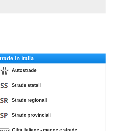
trade in Italia
Autostrade
Strade statali
Strade regionali
Strade provinciali
Città Italiane - mappe e strade