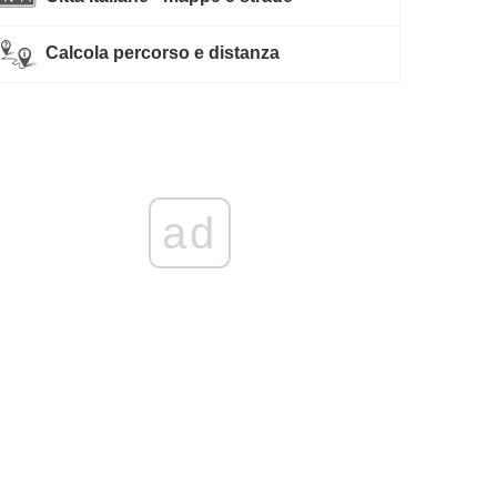
Calcola percorso e distanza
ad