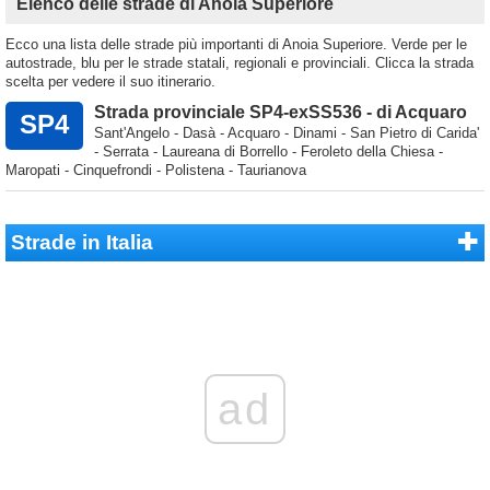
Elenco delle strade di Anoia Superiore
Ecco una lista delle strade più importanti di Anoia Superiore. Verde per le
autostrade, blu per le strade statali, regionali e provinciali. Clicca la strada
scelta per vedere il suo itinerario.
Strada provinciale SP4-exSS536 - di Acquaro
SP4
Sant'Angelo - Dasà - Acquaro - Dinami - San Pietro di Carida'
- Serrata - Laureana di Borrello - Feroleto della Chiesa -
Maropati - Cinquefrondi - Polistena - Taurianova
Strade in Italia
ad