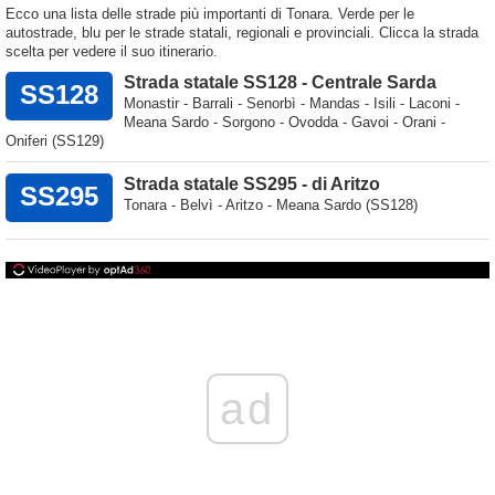
Ecco una lista delle strade più importanti di Tonara. Verde per le
autostrade, blu per le strade statali, regionali e provinciali. Clicca la strada
scelta per vedere il suo itinerario.
Strada statale SS128 - Centrale Sarda
SS128
Monastir - Barrali - Senorbì - Mandas - Isili - Laconi -
Meana Sardo - Sorgono - Ovodda - Gavoi - Orani -
Oniferi (SS129)
Strada statale SS295 - di Aritzo
SS295
Tonara - Belvì - Aritzo - Meana Sardo (SS128)
ad