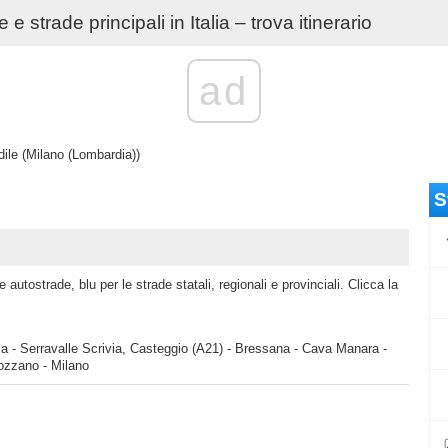
e strade principali in Italia – trova itinerario
ad
ile (Milano (Lombardia))
S
 autostrade, blu per le strade statali, regionali e provinciali. Clicca la
a - Serravalle Scrivia, Casteggio (A21) - Bressana - Cava Manara -
ozzano - Milano