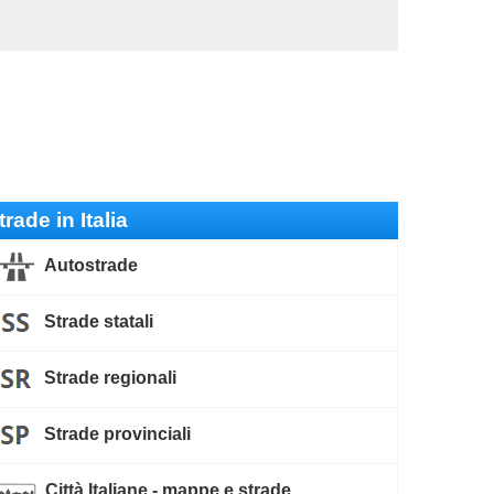
trade in Italia
Autostrade
Strade statali
Strade regionali
Strade provinciali
Città Italiane - mappe e strade