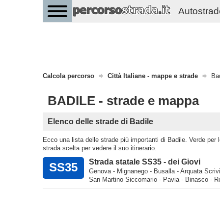
Autostrade 
Calcola percorso
Città Italiane - mappe e strade
Bad
BADILE - strade e mappa
Elenco delle strade di Badile
Ecco una lista delle strade più importanti di Badile. Verde per le
strada scelta per vedere il suo itinerario.
Strada statale SS35 - dei Giovi
SS35
Genova - Mignanego - Busalla - Arquata Scrivi
San Martino Siccomario - Pavia - Binasco - R