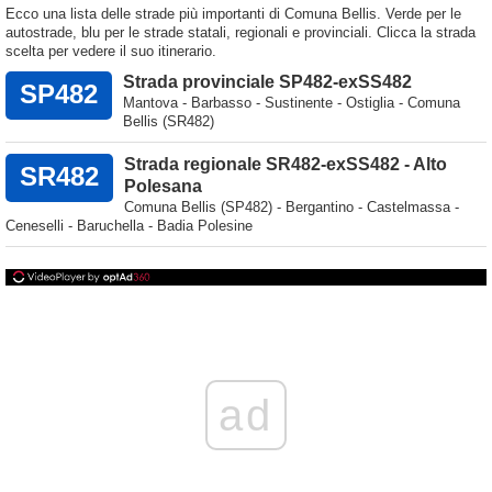
Ecco una lista delle strade più importanti di Comuna Bellis. Verde per le
autostrade, blu per le strade statali, regionali e provinciali. Clicca la strada
scelta per vedere il suo itinerario.
Strada provinciale SP482-exSS482
SP482
Mantova - Barbasso - Sustinente - Ostiglia - Comuna
Bellis (SR482)
Strada regionale SR482-exSS482 - Alto
SR482
Polesana
Comuna Bellis (SP482) - Bergantino - Castelmassa -
Ceneselli - Baruchella - Badia Polesine
ad