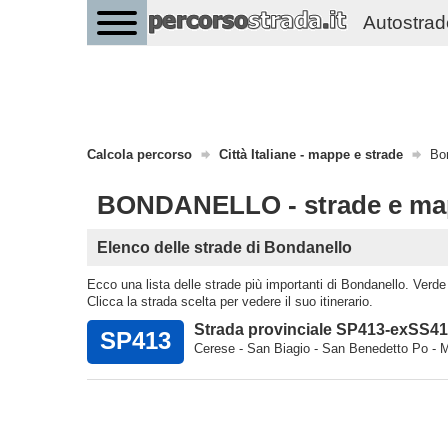
Autostrade 
Calcola percorso
Città Italiane - mappe e strade
Bo
BONDANELLO - strade e m
Elenco delle strade di Bondanello
Ecco una lista delle strade più importanti di Bondanello. Verde p
Clicca la strada scelta per vedere il suo itinerario.
Strada provinciale SP413-exSS4
SP413
Cerese - San Biagio - San Benedetto Po - M