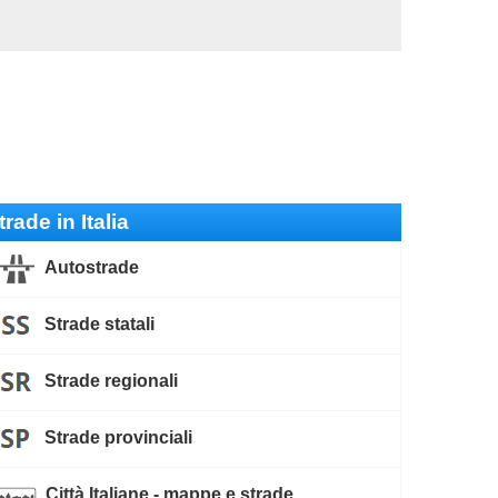
trade in Italia
Autostrade
Strade statali
Strade regionali
Strade provinciali
Città Italiane - mappe e strade