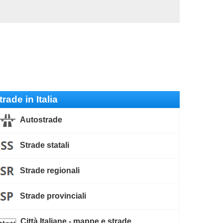
trade in Italia
Autostrade
Strade statali
Strade regionali
Strade provinciali
Città Italiane - mappe e strade