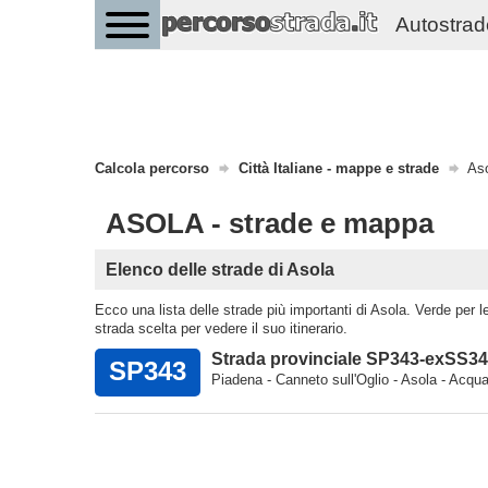
Autostrade 
Calcola percorso
Città Italiane - mappe e strade
Aso
ASOLA - strade e mappa
Elenco delle strade di Asola
Ecco una lista delle strade più importanti di Asola. Verde per le 
strada scelta per vedere il suo itinerario.
Strada provinciale SP343-exSS3
SP343
Piadena - Canneto sull'Oglio - Asola - Acqua