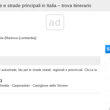
e strade principali in Italia – trova itinerario
ad
la (Mantova (Lombardia))
S
autostrade, blu per le strade statali, regionali e provinciali. Clicca la
43
fredda - Carpenedolo - Castiglione delle Stiviere