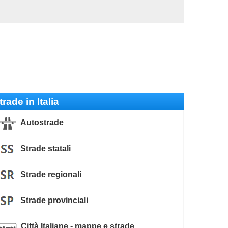
trade in Italia
Autostrade
Strade statali
Strade regionali
Strade provinciali
Città Italiane - mappe e strade