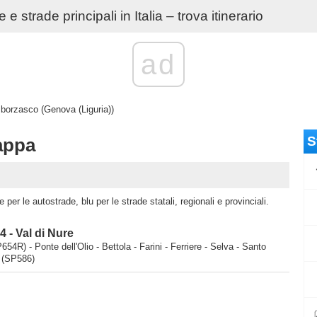
e strade principali in Italia – trova itinerario
ad
orzasco (Genova (Liguria))
S
appa
er le autostrade, blu per le strade statali, regionali e provinciali.
 - Val di Nure
R) - Ponte dell'Olio - Bettola - Farini - Ferriere - Selva - Santo
 (SP586)