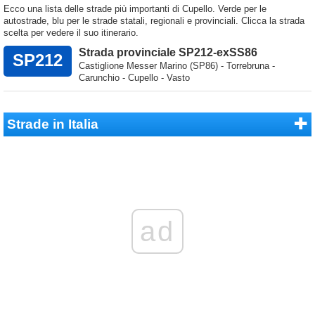
Ecco una lista delle strade più importanti di Cupello. Verde per le
autostrade, blu per le strade statali, regionali e provinciali. Clicca la strada
scelta per vedere il suo itinerario.
Strada provinciale SP212-exSS86
SP212
Castiglione Messer Marino (SP86) - Torrebruna -
Carunchio - Cupello - Vasto
Strade in Italia
ad