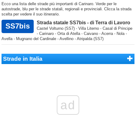
Ecco una lista delle strade più importanti di Carinaro. Verde per le
autostrade, blu per le strade statali, regionali e provinciali. Clicca la strada
scelta per vedere il suo itinerario.
Strada statale SS7bis - di Terra di Lavoro
SS7bis
Castel Volturno (SS7) - Villa Literno - Casal di Principe
- Carinaro - Orta di Atella - Caivano - Acerra - Nola -
Avella - Mugnano del Cardinale - Avellino - Atripalda (SS7)
Strade in Italia
ad