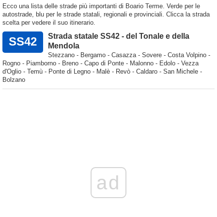
Ecco una lista delle strade più importanti di Boario Terme. Verde per le
autostrade, blu per le strade statali, regionali e provinciali. Clicca la strada
scelta per vedere il suo itinerario.
Strada statale SS42 - del Tonale e della
SS42
Mendola
Stezzano - Bergamo - Casazza - Sovere - Costa Volpino -
Rogno - Piamborno - Breno - Capo di Ponte - Malonno - Edolo - Vezza
d'Oglio - Temù - Ponte di Legno - Malè - Revò - Caldaro - San Michele -
Bolzano
ad